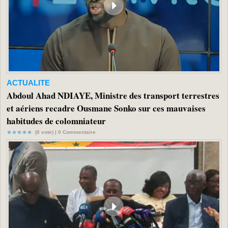
ACTUALITE
Abdoul Ahad NDIAYE, Ministre des transport terrestres
et aériens recadre Ousmane Sonko sur ces mauvaises
habitudes de colomniateur
(0 vote) |
0
Commentaire