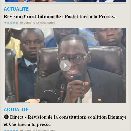
ACTUALITE
Révision Constitutionnelle : Pastef face à la Presse...
(0 vote) |
0
Commentaire
ACTUALITE
🔴 Direct - Révision de la constitution: coalition Diomaye
et Cie face à la presse
(0 vote) |
0
Commentaire