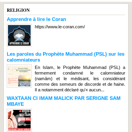
RELIGION
Apprendre à lire le Coran
https://www.le-coran.com/
Les paroles du Prophète Muhammad (PSL) sur les
calomniateurs
En Islam, le Prophète Muhammad (PSL) a
fermement condamné le calomniateur
(namâm) et le médisant, les considérant
comme des semeurs de discorde et de haine.
Il a notamment déclaré qu'« aucun...
WAXTAAN CI IMAM MALICK PAR SERIGNE SAM
MBAYE