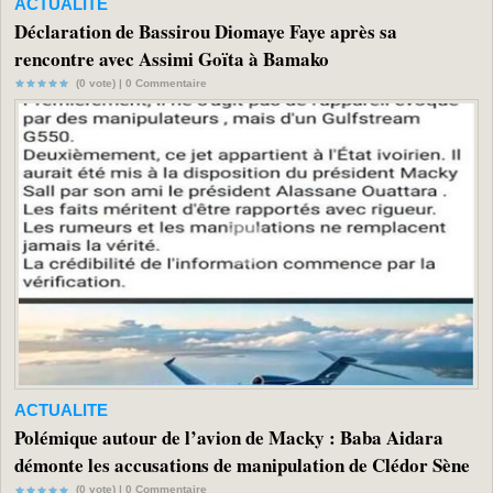
ACTUALITE
Déclaration de Bassirou Diomaye Faye après sa
rencontre avec Assimi Goïta à Bamako
(0 vote) |
0
Commentaire
ACTUALITE
Polémique autour de l’avion de Macky : Baba Aidara
démonte les accusations de manipulation de Clédor Sène
(0 vote) |
0
Commentaire