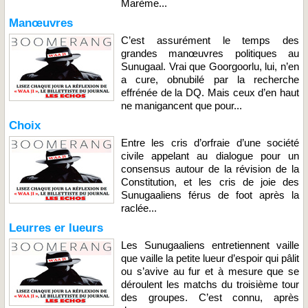
Marème...
Manœuvres
C’est assurément le temps des
grandes manœuvres politiques au
Sunugaal. Vrai que Goorgoorlu, lui, n’en
a cure, obnubilé par la recherche
effrénée de la DQ. Mais ceux d’en haut
ne manigancent que pour...
Choix
Entre les cris d’orfraie d’une société
civile appelant au dialogue pour un
consensus autour de la révision de la
Constitution, et les cris de joie des
Sunugaaliens férus de foot après la
raclée...
Leurres er lueurs
Les Sunugaaliens entretiennent vaille
que vaille la petite lueur d’espoir qui pâlit
ou s’avive au fur et à mesure que se
déroulent les matchs du troisième tour
des groupes. C’est connu, après