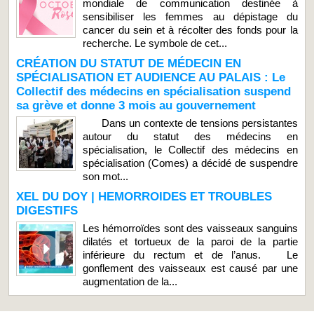
mondiale de communication destinée à
sensibiliser les femmes au dépistage du
cancer du sein et à récolter des fonds pour la
recherche. Le symbole de cet...
CRÉATION DU STATUT DE MÉDECIN EN
SPÉCIALISATION ET AUDIENCE AU PALAIS : Le
Collectif des médecins en spécialisation suspend
sa grève et donne 3 mois au gouvernement
Dans un contexte de tensions persistantes
autour du statut des médecins en
spécialisation, le Collectif des médecins en
spécialisation (Comes) a décidé de suspendre
son mot...
XEL DU DOY | HEMORROIDES ET TROUBLES
DIGESTIFS
Les hémorroïdes sont des vaisseaux sanguins
dilatés et tortueux de la paroi de la partie
inférieure du rectum et de l’anus. Le
gonflement des vaisseaux est causé par une
augmentation de la...