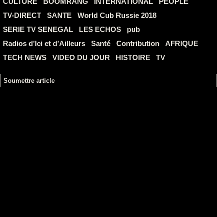
CULTURE
BOOMRANG
INTERNATIONAL
PEOPLE
TV-DIRECT
SANTE
World Cub Russie 2018
SERIE TV SENEGAL
LES ECHOS
pub
Radios d’Ici et d’Ailleurs
Santé
Contribution
AFRIQUE
TECH NEWS
VIDEO DU JOUR
HISTOIRE
TV
Soumettre article