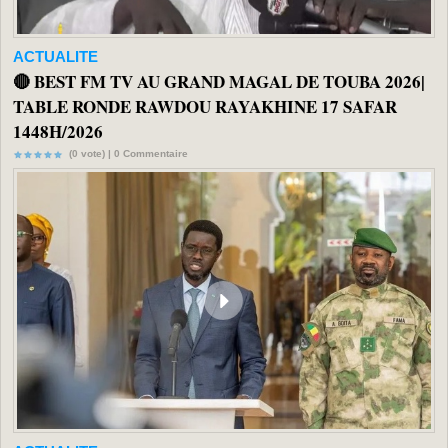
ACTUALITE
🔴 BEST FM TV AU GRAND MAGAL DE TOUBA 2026|
TABLE RONDE RAWDOU RAYAKHINE 17 SAFAR
1448H/2026
(0 vote) |
0
Commentaire