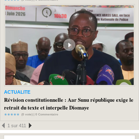
ACTUALITE
Révision constitutionnelle : Aar Sunu république exige le
retrait du texte et interpelle Diomaye
(0 vote) |
0
Commentaire
1 sur 411