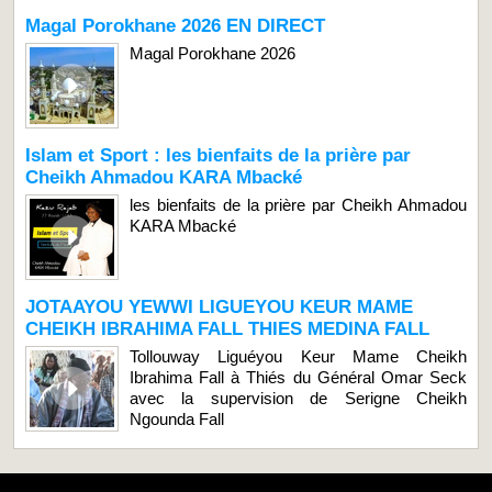
Magal Porokhane 2026 EN DIRECT
Magal Porokhane 2026
Islam et Sport : les bienfaits de la prière par
Cheikh Ahmadou KARA Mbacké
les bienfaits de la prière par Cheikh Ahmadou
KARA Mbacké
JOTAAYOU YEWWI LIGUEYOU KEUR MAME
CHEIKH IBRAHIMA FALL THIES MEDINA FALL
Tollouway Liguéyou Keur Mame Cheikh
Ibrahima Fall à Thiés du Général Omar Seck
avec la supervision de Serigne Cheikh
Ngounda Fall