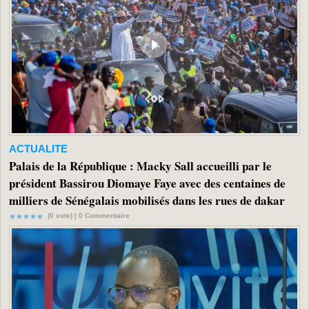
ACTUALITE
Palais de la République : Macky Sall accueilli par le
président Bassirou Diomaye Faye avec des centaines de
milliers de Sénégalais mobilisés dans les rues de dakar
(0 vote) |
0
Commentaire