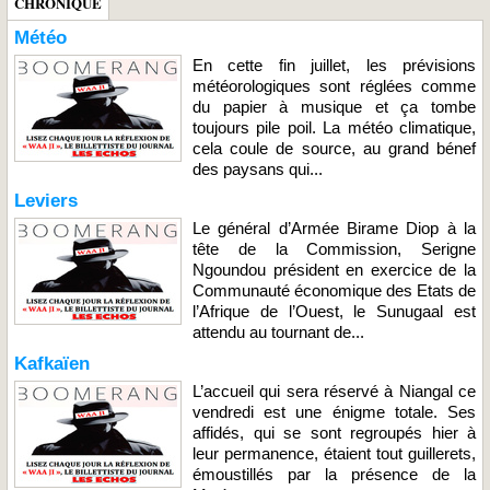
CHRONIQUE
Météo
En cette fin juillet, les prévisions
météorologiques sont réglées comme
du papier à musique et ça tombe
toujours pile poil. La météo climatique,
cela coule de source, au grand bénef
des paysans qui...
Leviers
Le général d’Armée Birame Diop à la
tête de la Commission, Serigne
Ngoundou président en exercice de la
Communauté économique des Etats de
l’Afrique de l’Ouest, le Sunugaal est
attendu au tournant de...
Kafkaïen
L’accueil qui sera réservé à Niangal ce
vendredi est une énigme totale. Ses
affidés, qui se sont regroupés hier à
leur permanence, étaient tout guillerets,
émoustillés par la présence de la