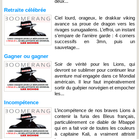
deux...
Retraite célébrée
Ciel lourd, orageux, le drakkar viking
avance sa proue de dragon vers les
rivages sunugaaliens. L’effroi, un instant
s’empare de l’arrière garde : 4 corners
successifs en 3mn, puis un
sauvetage...
Gagner ou gagner
Soir de vérité pour les Lions, qui
devront se sublimer pour continuer leur
aventure mal engagée dans ce Mondial
américain. Il leur faut impérativement
sortir du guêpier norvégien et empocher
les...
Incompétence
L’incompétence de nos braves Lions à
contenir la furia des Bleus français,
particulièrement ce diable de Mbappé
qui en a fait voir de toutes les couleurs
à capitaine Kali, a vraiment attristé