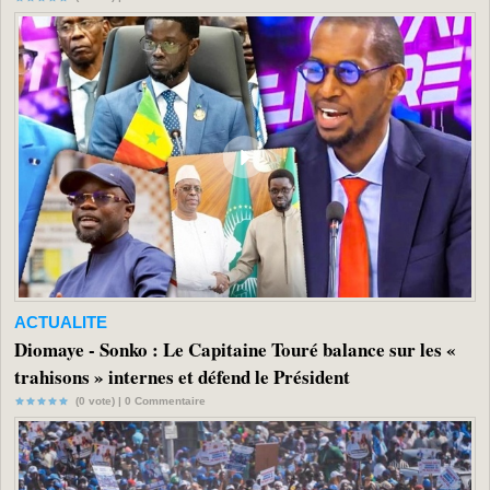
ACTUALITE
Diomaye - Sonko : Le Capitaine Touré balance sur les «
trahisons » internes et défend le Président
(0 vote) |
0
Commentaire