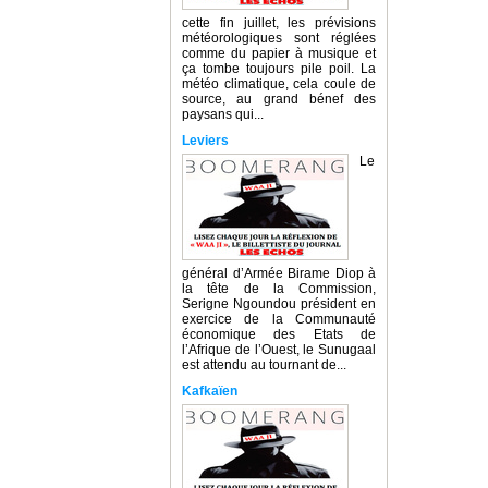
cette fin juillet, les prévisions
météorologiques sont réglées
comme du papier à musique et
ça tombe toujours pile poil. La
météo climatique, cela coule de
source, au grand bénef des
paysans qui...
Leviers
Le
général d’Armée Birame Diop à
la tête de la Commission,
Serigne Ngoundou président en
exercice de la Communauté
économique des Etats de
l’Afrique de l’Ouest, le Sunugaal
est attendu au tournant de...
Kafkaïen