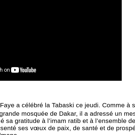
Faye a célébré la Tabaski ce jeudi. Comme à 
la grande mosquée de Dakar, il a adressé un m
mé sa gratitude à l’imam ratib et à l’ensemble d
présenté ses vœux de paix, de santé et de prospé