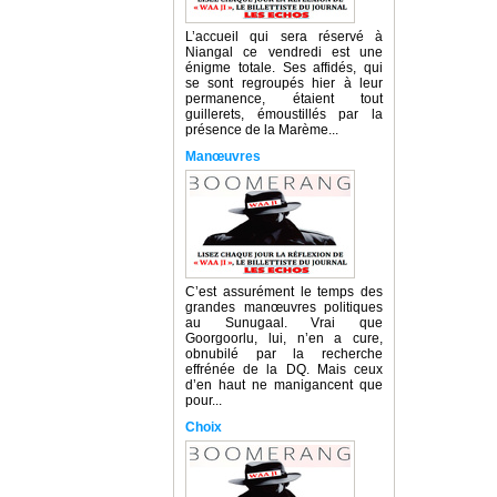
L’accueil qui sera réservé à
Niangal ce vendredi est une
énigme totale. Ses affidés, qui
se sont regroupés hier à leur
permanence, étaient tout
guillerets, émoustillés par la
présence de la Marème...
Manœuvres
C’est assurément le temps des
grandes manœuvres politiques
au Sunugaal. Vrai que
Goorgoorlu, lui, n’en a cure,
obnubilé par la recherche
effrénée de la DQ. Mais ceux
d’en haut ne manigancent que
pour...
Choix