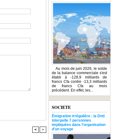
Au mois de juin 2026, le solde
de la balance commerciale s'est
établi à -128,9 milliards de
francs Cfa contre -13,3 milliards
de francs Cfa au mois
précédent. En effet, les...
SOCIETE
Émigration irrégulière : la Dntl
interpelle 7 personnes
impliquées dans l'organisation
d'un voyage
<
>