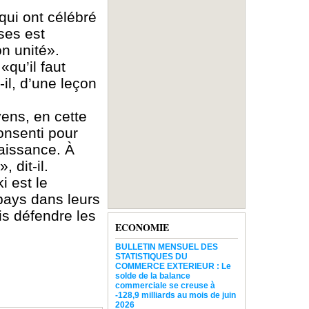
qui ont célébré
uses est
n unité».
«qu’il faut
-il, d’une leçon
yens, en cette
onsenti pour
naissance. À
 dit-il.
i est le
 pays dans leurs
is défendre les
ECONOMIE
BULLETIN MENSUEL DES
STATISTIQUES DU
COMMERCE EXTERIEUR : Le
solde de la balance
commerciale se creuse à
-128,9 milliards au mois de juin
2026