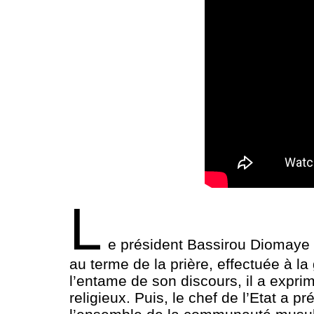
L
e président Bassirou Diomaye 
au terme de la prière, effectuée à 
l’entame de son discours, il a expri
religieux. Puis, le chef de l’Etat a 