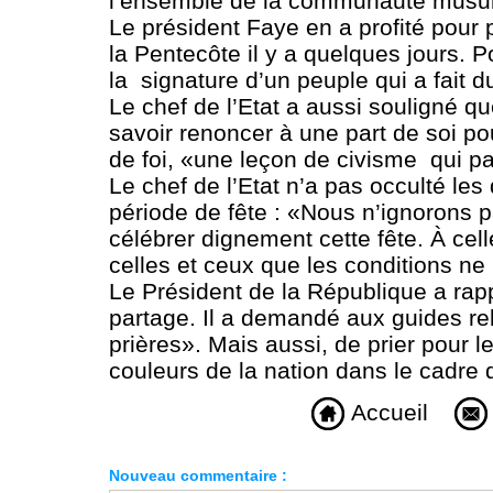
l’ensemble de la communauté musu
Le président Faye en a profité pour 
la Pentecôte il y a quelques jours. Po
la signature d’un peuple qui a fait 
Le chef de l’Etat a aussi souligné que
savoir renoncer à une part de soi pour
de foi, «une leçon de civisme qui pa
Le chef de l’Etat n’a pas occulté le
période de fête : «Nous n’ignorons p
célébrer dignement cette fête. À cell
celles et ceux que les conditions ne l’
Le Président de la République a rap
partage. Il a demandé aux guides rel
prières». Mais aussi, de prier pour 
couleurs de la nation dans le cadre
Accueil
Nouveau commentaire :