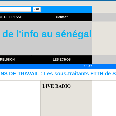
UE DE PRESSE
Contact
 de l'info au sénégal
RELIGION
LES ECHOS
13:47
ous-traitants FTTH de Sonatel contre-attaq
LIVE RADIO