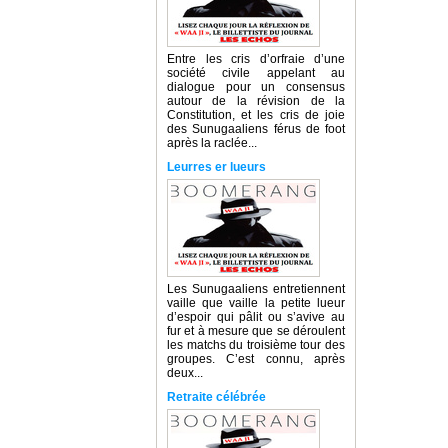
Entre les cris d’orfraie d’une
société civile appelant au
dialogue pour un consensus
autour de la révision de la
Constitution, et les cris de joie
des Sunugaaliens férus de foot
après la raclée...
Leurres er lueurs
Les Sunugaaliens entretiennent
vaille que vaille la petite lueur
d’espoir qui pâlit ou s’avive au
fur et à mesure que se déroulent
les matchs du troisième tour des
groupes. C’est connu, après
deux...
Retraite célébrée