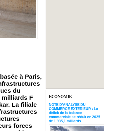
basée à Paris,
nfrastructures
ques du
ECONOMIE
 milliards F
r. La filiale
NOTE D’ANALYSE DU
COMMERCE EXTERIEUR : Le
rastructures
déficit de la balance
commerciale se réduit en 2025
uctures
de 1 935,1 milliards
eurs forces