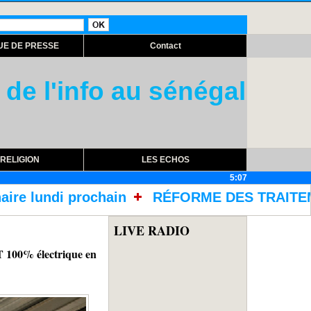
UE DE PRESSE
Contact
 de l'info au sénégal
RELIGION
LES ECHOS
5:07
ÉFORME DES TRAITEMENTS DANS LES PRISONS AV
LIVE RADIO
 100% électrique en