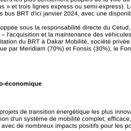
us » et trois lignes express ou semi-express). 
rs bus BRT d'ici janvier 2024, avec une disponi
loppée sous la responsabilité directe du Cetud, 
– l'acquisition et la maintenance des véhicules
itation du BRT à Dakar Mobilité, société privée 
nue par Meridiam (70%) et Fonsis (30%), le Fo
cio-économique
rojets de transition énergétique les plus innov
tion d'un système de mobilité complet, efficace, 
 avec de nombreux impacts positifs pour les p