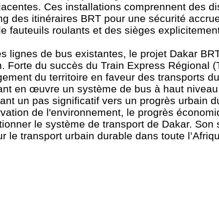
jacentes. Ces installations comprennent des di
long des itinéraires BRT pour une sécurité accr
de fauteuils roulants et des sièges expliciteme
es lignes de bus existantes, le projet Dakar B
n. Forte du succès du Train Express Régional (
agement du territoire en faveur des transports d
ttant en œuvre un système de bus à haut niveau
nt un pas significatif vers un progrès urbain d
rvation de l'environnement, le progrès économiq
lutionner le système de transport de Dakar. Son
 le transport urbain durable dans toute l’Afriq