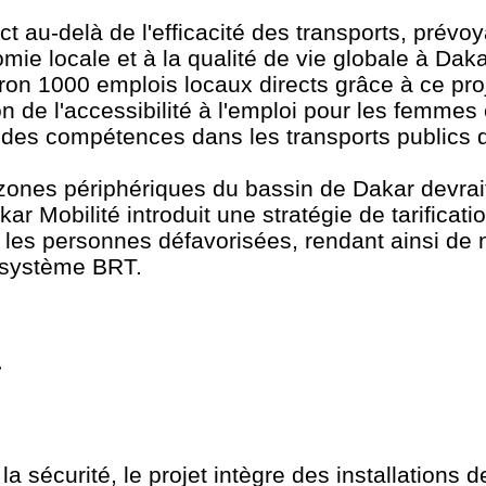
 au-delà de l'efficacité des transports, prévo
omie locale et à la qualité de vie globale à Dak
ron 1000 emplois locaux directs grâce à ce pro
on de l'accessibilité à l'emploi pour les femmes 
des compétences dans les transports publics
x zones périphériques du bassin de Dakar devrai
r Mobilité introduit une stratégie de tarificati
r les personnes défavorisées, rendant ainsi de 
e système BRT.
r
à la sécurité, le projet intègre des installations 