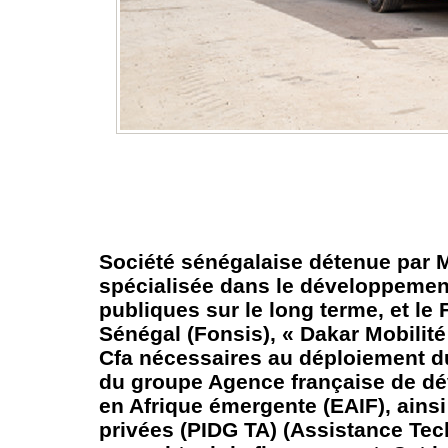
Société sénégalaise détenue par M
spécialisée dans le développement,
publiques sur le long terme, et l
Sénégal (Fonsis), « Dakar Mobilité 
Cfa nécessaires au déploiement du 
du groupe Agence française de dé
en Afrique émergente (EAIF), ains
privées (PIDG TA) (Assistance Tec