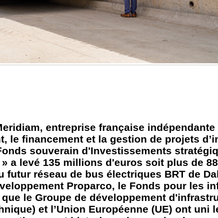
eridiam, entreprise française indépendante 
 le financement et la gestion de projets d’i
e Fonds souverain d'Investissements stratégi
» a levé 135 millions d'euros soit plus de 88
futur réseau de bus électriques BRT de Daka
veloppement Proparco, le Fonds pour les inf
i que le Groupe de développement d'infrastr
hnique) et l’Union Européenne (UE) ont uni l