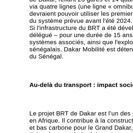
via quatre lignes (une ligne « omnib
devraient pouvoir utiliser les premie
du système prévue avant l'été 2024.
Si l'infrastructure du BRT a été déve
délégué – pour une durée de 15 ans 
systèmes associés, ainsi que l'explo
sénégalais. Dakar Mobilité est déte
du Sénégal.
Au-delà du transport : impact so
Le projet BRT de Dakar est l’un des p
en Afrique. Il contribue à la construc
et bas carbone pour le Grand Dakar,