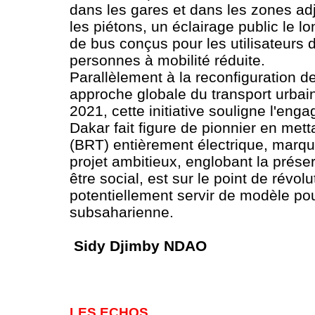
dans les gares et dans les zones ad
les piétons, un éclairage public le 
de bus conçus pour les utilisateurs 
personnes à mobilité réduite.
Parallèlement à la reconfiguration d
approche globale du transport urbai
2021, cette initiative souligne l'eng
Dakar fait figure de pionnier en me
(BRT) entièrement électrique, marqua
projet ambitieux, englobant la prése
être social, est sur le point de révo
potentiellement servir de modèle pour
subsaharienne.
Sidy Djimby NDAO
LES ECHOS