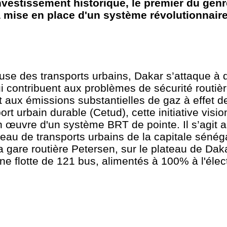
nvestissement historique, le premier du genr
la mise en place d'un système révolutionnair
use des transports urbains, Dakar s’attaque à 
i contribuent aux problèmes de sécurité routiè
t aux émissions substantielles de gaz à effet 
ort urbain durable (Cetud), cette initiative visio
n œuvre d'un système BRT de pointe. Il s’agit a
au de transports urbains de la capitale sénég
 gare routière Petersen, sur le plateau de Dakar,
 flotte de 121 bus, alimentés à 100% à l'élect