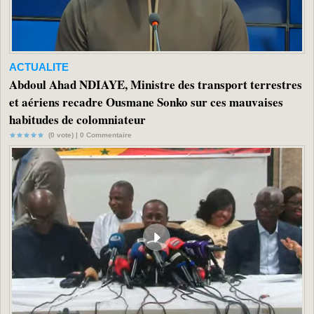
ACTUALITE
Abdoul Ahad NDIAYE, Ministre des transport terrestres
et aériens recadre Ousmane Sonko sur ces mauvaises
habitudes de colomniateur
(0 vote) |
0
Commentaire