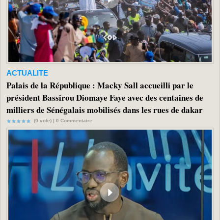
ACTUALITE
Palais de la République : Macky Sall accueilli par le
président Bassirou Diomaye Faye avec des centaines de
milliers de Sénégalais mobilisés dans les rues de dakar
(0 vote) |
0
Commentaire