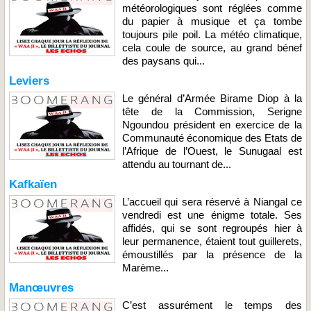
météorologiques sont réglées comme
du papier à musique et ça tombe
toujours pile poil. La météo climatique,
cela coule de source, au grand bénef
des paysans qui...
Leviers
Le général d’Armée Birame Diop à la
tête de la Commission, Serigne
Ngoundou président en exercice de la
Communauté économique des Etats de
l’Afrique de l’Ouest, le Sunugaal est
attendu au tournant de...
Kafkaïen
L’accueil qui sera réservé à Niangal ce
vendredi est une énigme totale. Ses
affidés, qui se sont regroupés hier à
leur permanence, étaient tout guillerets,
émoustillés par la présence de la
Marème...
Manœuvres
C’est assurément le temps des