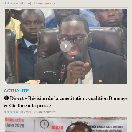
(0 vote) |
0
Commentaire
ACTUALITE
🔴 Direct - Révision de la constitution: coalition Diomaye
et Cie face à la presse
(0 vote) |
0
Commentaire