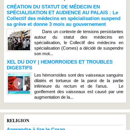
CRÉATION DU STATUT DE MÉDECIN EN
SPÉCIALISATION ET AUDIENCE AU PALAIS : Le
Collectif des médecins en spécialisation suspend
sa grève et donne 3 mois au gouvernement
Dans un contexte de tensions persistantes
autour du statut des médecins en
spécialisation, le Collectif des médecins en
spécialisation (Comes) a décidé de suspendre
son mot...
XEL DU DOY | HEMORROIDES ET TROUBLES
DIGESTIFS
Les hémorroïdes sont des vaisseaux sanguins
dilatés et tortueux de la paroi de la partie
inférieure du rectum et de l’anus. Le
gonflement des vaisseaux est causé par une
augmentation de la...
RELIGION
Apprendre à lire le Coran