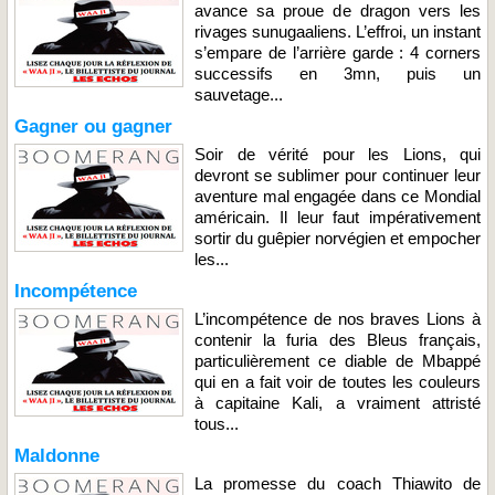
avance sa proue de dragon vers les
rivages sunugaaliens. L’effroi, un instant
s’empare de l’arrière garde : 4 corners
successifs en 3mn, puis un
sauvetage...
Gagner ou gagner
Soir de vérité pour les Lions, qui
devront se sublimer pour continuer leur
aventure mal engagée dans ce Mondial
américain. Il leur faut impérativement
sortir du guêpier norvégien et empocher
les...
Incompétence
L’incompétence de nos braves Lions à
contenir la furia des Bleus français,
particulièrement ce diable de Mbappé
qui en a fait voir de toutes les couleurs
à capitaine Kali, a vraiment attristé
tous...
Maldonne
La promesse du coach Thiawito de