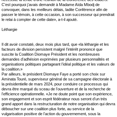
C'est pourquoi j'avais demandé à Madame Aïda Mbodj de
convoquer, dans les meilleurs délais, ladite Conférence afin de
passer le témoin, à cette occasion, à son successeur qui prendrait
le relai à compter de cette date», a-t-il ajouté.
Léthargie
Il dit avoir constaté, deux mois plus tard, que «la léthargie et les
facteurs de division persistent malgré l'intérêt prononcé que
suscite la Coalition Diomaye Président et les nombreuses
demandes d'adhésion exprimées par plusieurs personnalités et
organisations politiques partageant l'idéal politique et les valeurs de
la coalition.»
Par ailleurs, le président Diomaye Faye a porté son choix sur
Aminata Touré, superviseur général de sa campagne électorale à
la présidentielle de mars 2024, pour conduire ce processus qui
devra être marqué du sceau de l'ouverture et de la recherche de
l'efficience opérationnelle. «Je ne doute point que son expérience,
son engagement et son esprit fédérateur nous seront d'un très
grand apport dans la restructuration de notre organisation qui devra
déboucher sur une coalition plus forte, au service de la
vulgarisation positive de l'action du gouvernement, sous la