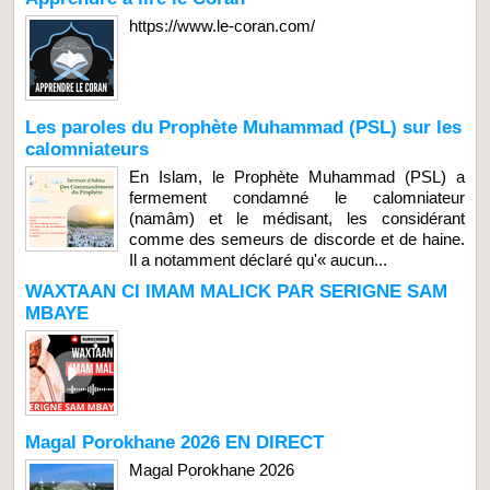
https://www.le-coran.com/
Les paroles du Prophète Muhammad (PSL) sur les
calomniateurs
En Islam, le Prophète Muhammad (PSL) a
fermement condamné le calomniateur
(namâm) et le médisant, les considérant
comme des semeurs de discorde et de haine.
Il a notamment déclaré qu'« aucun...
WAXTAAN CI IMAM MALICK PAR SERIGNE SAM
MBAYE
Magal Porokhane 2026 EN DIRECT
Magal Porokhane 2026