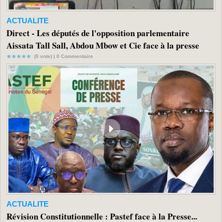
ACTUALITE
Direct - Les députés de l'opposition parlementaire
Aissata Tall Sall, Abdou Mbow et Cie face à la presse
(0 vote) |
0
Commentaire
ACTUALITE
Révision Constitutionnelle : Pastef face à la Presse...