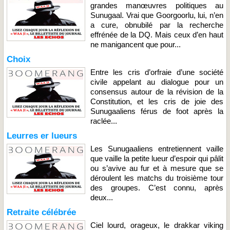
grandes manœuvres politiques au
Sunugaal. Vrai que Goorgoorlu, lui, n’en
a cure, obnubilé par la recherche
effrénée de la DQ. Mais ceux d’en haut
ne manigancent que pour...
Choix
Entre les cris d’orfraie d’une société
civile appelant au dialogue pour un
consensus autour de la révision de la
Constitution, et les cris de joie des
Sunugaaliens férus de foot après la
raclée...
Leurres er lueurs
Les Sunugaaliens entretiennent vaille
que vaille la petite lueur d’espoir qui pâlit
ou s’avive au fur et à mesure que se
déroulent les matchs du troisième tour
des groupes. C’est connu, après
deux...
Retraite célébrée
Ciel lourd, orageux, le drakkar viking