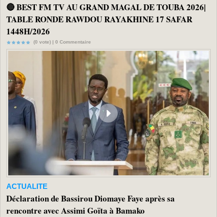
🔴 BEST FM TV AU GRAND MAGAL DE TOUBA 2026|
TABLE RONDE RAWDOU RAYAKHINE 17 SAFAR
1448H/2026
(0 vote) |
0
Commentaire
ACTUALITE
Déclaration de Bassirou Diomaye Faye après sa
rencontre avec Assimi Goïta à Bamako