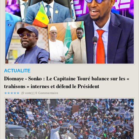
ACTUALITE
Diomaye - Sonko : Le Capitaine Touré balance sur les «
trahisons » internes et défend le Président
(0 vote) |
0
Commentaire