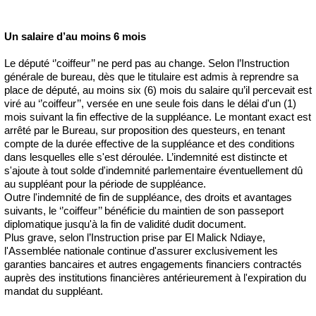
Un salaire d’au moins 6 mois
Le député ‘’coiffeur’’ ne perd pas au change. Selon l’Instruction
générale de bureau, dès que le titulaire est admis à reprendre sa
place de député, au moins six (6) mois du salaire qu’il percevait est
viré au ‘’coiffeur’’, versée en une seule fois dans le délai d'un (1)
mois suivant la fin effective de la suppléance. Le montant exact est
arrêté par le Bureau, sur proposition des questeurs, en tenant
compte de la durée effective de la suppléance et des conditions
dans lesquelles elle s'est déroulée. L’indemnité est distincte et
s'ajoute à tout solde d'indemnité parlementaire éventuellement dû
au suppléant pour la période de suppléance.
Outre l'indemnité de fin de suppléance, des droits et avantages
suivants, le ‘’coiffeur’’ bénéficie du maintien de son passeport
diplomatique jusqu'à la fin de validité dudit document.
Plus grave, selon l’Instruction prise par El Malick Ndiaye,
l'Assemblée nationale continue d'assurer exclusivement les
garanties bancaires et autres engagements financiers contractés
auprès des institutions financières antérieurement à l'expiration du
mandat du suppléant.