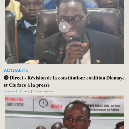
ACTUALITE
🔴 Direct - Révision de la constitution: coalition Diomaye
et Cie face à la presse
(0 vote) |
0
Commentaire