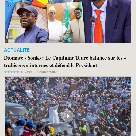
ACTUALITE
Diomaye - Sonko : Le Capitaine Touré balance sur les «
trahisons » internes et défend le Président
(0 vote) |
0
Commentaire