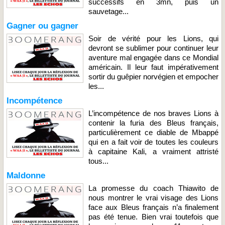
successifs en 3mn, puis un
sauvetage...
Gagner ou gagner
Soir de vérité pour les Lions, qui
devront se sublimer pour continuer leur
aventure mal engagée dans ce Mondial
américain. Il leur faut impérativement
sortir du guêpier norvégien et empocher
les...
Incompétence
L’incompétence de nos braves Lions à
contenir la furia des Bleus français,
particulièrement ce diable de Mbappé
qui en a fait voir de toutes les couleurs
à capitaine Kali, a vraiment attristé
tous...
Maldonne
La promesse du coach Thiawito de
nous montrer le vrai visage des Lions
face aux Bleus français n’a finalement
pas été tenue. Bien vrai toutefois que