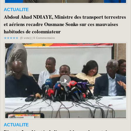
ACTUALITE
Abdoul Ahad NDIAYE, Ministre des transport terrestres
et aériens recadre Ousmane Sonko sur ces mauvaises
habitudes de colomniateur
(0 vote) |
0
Commentaire
ACTUALITE