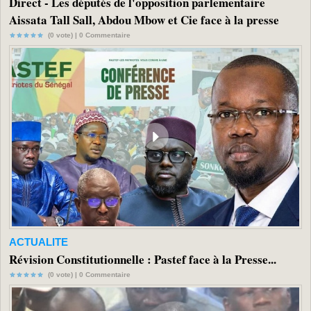
Direct - Les députés de l'opposition parlementaire
Aissata Tall Sall, Abdou Mbow et Cie face à la presse
(0 vote) |
0
Commentaire
ACTUALITE
Révision Constitutionnelle : Pastef face à la Presse...
(0 vote) |
0
Commentaire