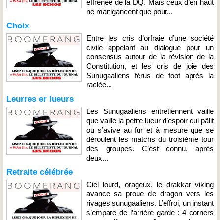
effrénée de la DQ. Mais ceux d’en haut
ne manigancent que pour...
Choix
Entre les cris d’orfraie d’une société
civile appelant au dialogue pour un
consensus autour de la révision de la
Constitution, et les cris de joie des
Sunugaaliens férus de foot après la
raclée...
Leurres er lueurs
Les Sunugaaliens entretiennent vaille
que vaille la petite lueur d’espoir qui pâlit
ou s’avive au fur et à mesure que se
déroulent les matchs du troisième tour
des groupes. C’est connu, après
deux...
Retraite célébrée
Ciel lourd, orageux, le drakkar viking
avance sa proue de dragon vers les
rivages sunugaaliens. L’effroi, un instant
s’empare de l’arrière garde : 4 corners