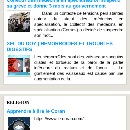
Collectif des médecins en spécialisation suspend
sa grève et donne 3 mois au gouvernement
Dans un contexte de tensions persistantes
autour du statut des médecins en
spécialisation, le Collectif des médecins en
spécialisation (Comes) a décidé de suspendre
son mot...
XEL DU DOY | HEMORROIDES ET TROUBLES
DIGESTIFS
Les hémorroïdes sont des vaisseaux sanguins
dilatés et tortueux de la paroi de la partie
inférieure du rectum et de l’anus. Le
gonflement des vaisseaux est causé par une
augmentation de la...
RELIGION
Apprendre à lire le Coran
https://www.le-coran.com/