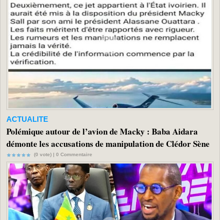
ACTUALITE
Polémique autour de l’avion de Macky : Baba Aidara
démonte les accusations de manipulation de Clédor Sène
(0 vote) |
0
Commentaire