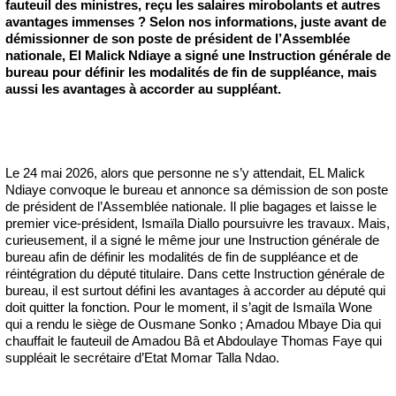
fauteuil des ministres, reçu les salaires mirobolants et autres
avantages immenses ? Selon nos informations, juste avant de
démissionner de son poste de président de l’Assemblée
nationale, El Malick Ndiaye a signé une Instruction générale de
bureau
pour définir les modalités de fin de suppléance, mais
aussi les avantages à accorder au suppléant.
Le 24 mai 2026, alors que personne ne s’y attendait, EL Malick
Ndiaye convoque le bureau et annonce sa démission de son poste
de président de l’Assemblée nationale. Il plie bagages et laisse le
premier vice-président, Ismaïla Diallo poursuivre les travaux. Mais,
curieusement, il a signé le même jour une Instruction générale de
bureau afin de définir les modalités de fin de suppléance et de
réintégration du député titulaire. Dans cette Instruction générale de
bureau, il est surtout défini les avantages à accorder au député qui
doit quitter la fonction. Pour le moment, il s’agit de Ismaïla Wone
qui a rendu le siège de Ousmane Sonko ; Amadou Mbaye Dia qui
chauffait le fauteuil de Amadou Bâ et Abdoulaye Thomas Faye qui
suppléait le secrétaire d’Etat Momar Talla Ndao.