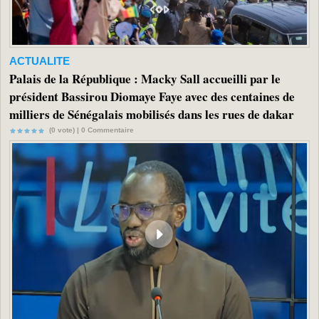
ACTUALITE
Palais de la République : Macky Sall accueilli par le
président Bassirou Diomaye Faye avec des centaines de
milliers de Sénégalais mobilisés dans les rues de dakar
(0 vote) |
0
Commentaire