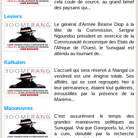
cela coule de source, au grand bénef
des paysans qui...
Leviers
Le général d’Armée Birame Diop à la
tête de la Commission, Serigne
Ngoundou président en exercice de la
Communauté économique des Etats de
l’Afrique de l’Ouest, le Sunugaal est
attendu au tournant de...
Kafkaïen
L’accueil qui sera réservé à Niangal ce
vendredi est une énigme totale. Ses
affidés, qui se sont regroupés hier à
leur permanence, étaient tout guillerets,
émoustillés par la présence de la
Marème...
Manœuvres
C’est assurément le temps des
grandes manœuvres politiques au
Sunugaal. Vrai que Goorgoorlu, lui, n’en
a cure, obnubilé par la recherche