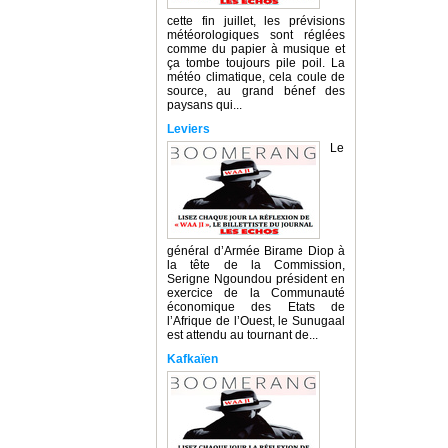
cette fin juillet, les prévisions
météorologiques sont réglées
comme du papier à musique et
ça tombe toujours pile poil. La
météo climatique, cela coule de
source, au grand bénef des
paysans qui...
Leviers
Le
général d’Armée Birame Diop à
la tête de la Commission,
Serigne Ngoundou président en
exercice de la Communauté
économique des Etats de
l’Afrique de l’Ouest, le Sunugaal
est attendu au tournant de...
Kafkaïen