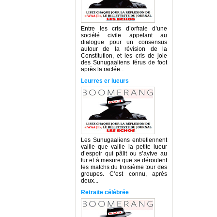
Entre les cris d’orfraie d’une
société civile appelant au
dialogue pour un consensus
autour de la révision de la
Constitution, et les cris de joie
des Sunugaaliens férus de foot
après la raclée...
Leurres er lueurs
Les Sunugaaliens entretiennent
vaille que vaille la petite lueur
d’espoir qui pâlit ou s’avive au
fur et à mesure que se déroulent
les matchs du troisième tour des
groupes. C’est connu, après
deux...
Retraite célébrée