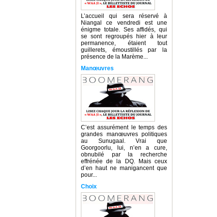
L’accueil qui sera réservé à
Niangal ce vendredi est une
énigme totale. Ses affidés, qui
se sont regroupés hier à leur
permanence, étaient tout
guillerets, émoustillés par la
présence de la Marème...
Manœuvres
C’est assurément le temps des
grandes manœuvres politiques
au Sunugaal. Vrai que
Goorgoorlu, lui, n’en a cure,
obnubilé par la recherche
effrénée de la DQ. Mais ceux
d’en haut ne manigancent que
pour...
Choix