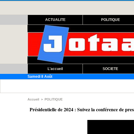
ACTUALITE
POLITIQUE
L'accueil
SOCIETE
Samedi 8 Août
Assemb
Accueil
>
POLITIQUE
Présidentielle de 2024 : Suivez la conférence de pr