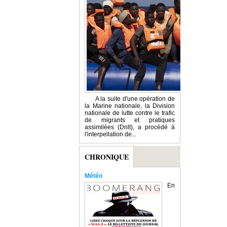
A la suite d'une opération de
la Marine nationale, la Division
nationale de lutte contre le trafic
de migrants et pratiques
assimilées (Dnlt), a procédé à
l'interpellation de...
CHRONIQUE
Météo
En