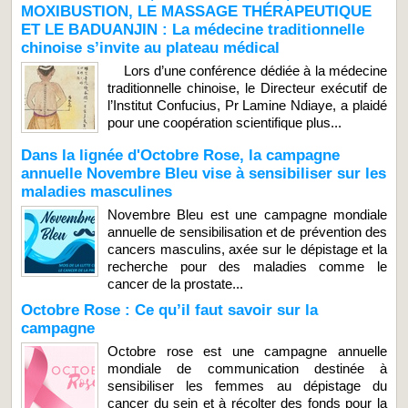
MOXIBUSTION, LE MASSAGE THÉRAPEUTIQUE
ET LE BADUANJIN : La médecine traditionnelle
chinoise s’invite au plateau médical
Lors d’une conférence dédiée à la médecine
traditionnelle chinoise, le Directeur exécutif de
l’Institut Confucius, Pr Lamine Ndiaye, a plaidé
pour une coopération scientifique plus...
Dans la lignée d'Octobre Rose, la campagne
annuelle Novembre Bleu vise à sensibiliser sur les
maladies masculines
Novembre Bleu est une campagne mondiale
annuelle de sensibilisation et de prévention des
cancers masculins, axée sur le dépistage et la
recherche pour des maladies comme le
cancer de la prostate...
Octobre Rose : Ce qu’il faut savoir sur la
campagne
Octobre rose est une campagne annuelle
mondiale de communication destinée à
sensibiliser les femmes au dépistage du
cancer du sein et à récolter des fonds pour la