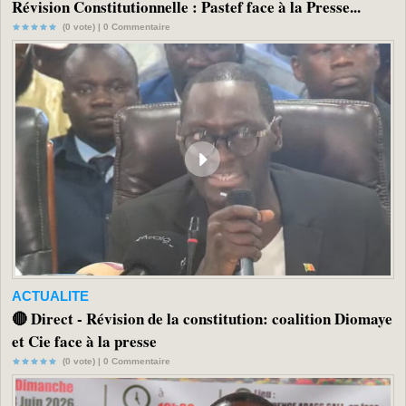
Révision Constitutionnelle : Pastef face à la Presse...
(0 vote) |
0
Commentaire
ACTUALITE
🔴 Direct - Révision de la constitution: coalition Diomaye
et Cie face à la presse
(0 vote) |
0
Commentaire