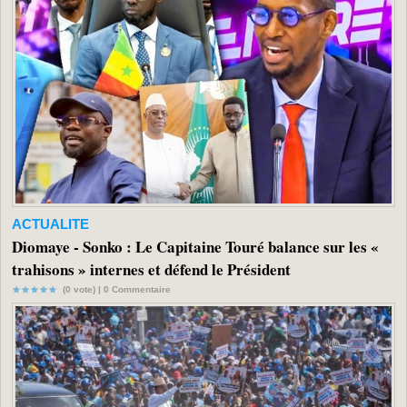
ACTUALITE
Diomaye - Sonko : Le Capitaine Touré balance sur les «
trahisons » internes et défend le Président
(0 vote) |
0
Commentaire