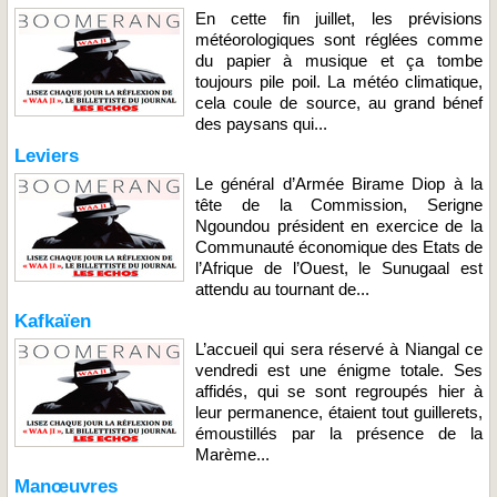
En cette fin juillet, les prévisions
météorologiques sont réglées comme
du papier à musique et ça tombe
toujours pile poil. La météo climatique,
cela coule de source, au grand bénef
des paysans qui...
Leviers
Le général d’Armée Birame Diop à la
tête de la Commission, Serigne
Ngoundou président en exercice de la
Communauté économique des Etats de
l’Afrique de l’Ouest, le Sunugaal est
attendu au tournant de...
Kafkaïen
L’accueil qui sera réservé à Niangal ce
vendredi est une énigme totale. Ses
affidés, qui se sont regroupés hier à
leur permanence, étaient tout guillerets,
émoustillés par la présence de la
Marème...
Manœuvres