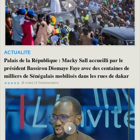
ACTUALITE
Palais de la République : Macky Sall accueilli par le
président Bassirou Diomaye Faye avec des centaines de
milliers de Sénégalais mobilisés dans les rues de dakar
(0 vote) |
0
Commentaire