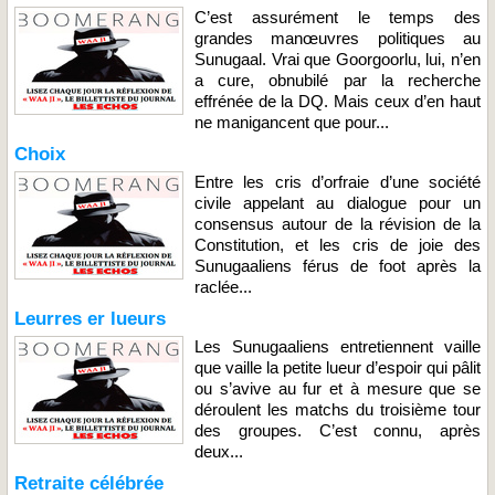
C’est assurément le temps des
grandes manœuvres politiques au
Sunugaal. Vrai que Goorgoorlu, lui, n’en
a cure, obnubilé par la recherche
effrénée de la DQ. Mais ceux d’en haut
ne manigancent que pour...
Choix
Entre les cris d’orfraie d’une société
civile appelant au dialogue pour un
consensus autour de la révision de la
Constitution, et les cris de joie des
Sunugaaliens férus de foot après la
raclée...
Leurres er lueurs
Les Sunugaaliens entretiennent vaille
que vaille la petite lueur d’espoir qui pâlit
ou s’avive au fur et à mesure que se
déroulent les matchs du troisième tour
des groupes. C’est connu, après
deux...
Retraite célébrée