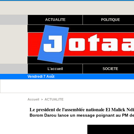
ACTUALITE
POLITIQUE
L'accueil
SOCIETE
Vendredi 7 Août
Assembl
Accueil
>
ACTUALITE
Le president de l'assemblée nationale El Malick 
Borom Darou lance un message poignant au PM de