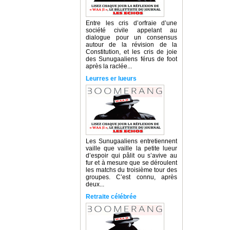
Entre les cris d’orfraie d’une
société civile appelant au
dialogue pour un consensus
autour de la révision de la
Constitution, et les cris de joie
des Sunugaaliens férus de foot
après la raclée...
Leurres er lueurs
Les Sunugaaliens entretiennent
vaille que vaille la petite lueur
d’espoir qui pâlit ou s’avive au
fur et à mesure que se déroulent
les matchs du troisième tour des
groupes. C’est connu, après
deux...
Retraite célébrée