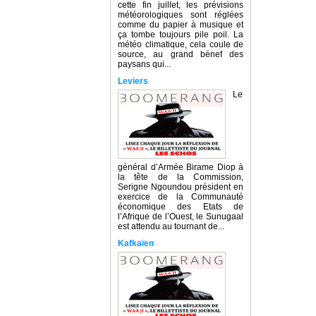
cette fin juillet, les prévisions
météorologiques sont réglées
comme du papier à musique et
ça tombe toujours pile poil. La
météo climatique, cela coule de
source, au grand bénef des
paysans qui...
Leviers
Le
général d’Armée Birame Diop à
la tête de la Commission,
Serigne Ngoundou président en
exercice de la Communauté
économique des Etats de
l’Afrique de l’Ouest, le Sunugaal
est attendu au tournant de...
Kafkaïen