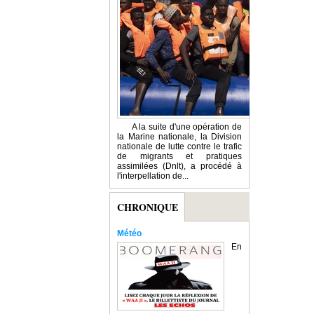
A la suite d'une opération de
la Marine nationale, la Division
nationale de lutte contre le trafic
de migrants et pratiques
assimilées (Dnlt), a procédé à
l'interpellation de...
CHRONIQUE
Météo
En