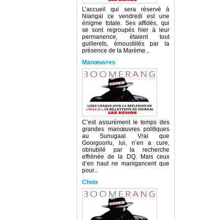
L’accueil qui sera réservé à
Niangal ce vendredi est une
énigme totale. Ses affidés, qui
se sont regroupés hier à leur
permanence, étaient tout
guillerets, émoustillés par la
présence de la Marème...
Manœuvres
C’est assurément le temps des
grandes manœuvres politiques
au Sunugaal. Vrai que
Goorgoorlu, lui, n’en a cure,
obnubilé par la recherche
effrénée de la DQ. Mais ceux
d’en haut ne manigancent que
pour...
Choix