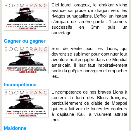
Ciel lourd, orageux, le drakkar viking
avance sa proue de dragon vers les
rivages sunugaaliens. L’effroi, un instant
s’empare de l’arrière garde : 4 corners
successifs en 3mn, puis un
sauvetage...
Gagner ou gagner
Soir de vérité pour les Lions, qui
devront se sublimer pour continuer leur
aventure mal engagée dans ce Mondial
américain. Il leur faut impérativement
sortir du guêpier norvégien et empocher
les...
Incompétence
L’incompétence de nos braves Lions à
contenir la furia des Bleus français,
particulièrement ce diable de Mbappé
qui en a fait voir de toutes les couleurs
à capitaine Kali, a vraiment attristé
tous...
Maldonne