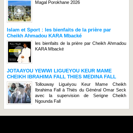
Magal Porokhane 2026
Islam et Sport : les bienfaits de la prière par
Cheikh Ahmadou KARA Mbacké
les bienfaits de la prière par Cheikh Ahmadou
KARA Mbacké
JOTAAYOU YEWWI LIGUEYOU KEUR MAME
CHEIKH IBRAHIMA FALL THIES MEDINA FALL
Tollouway Liguéyou Keur Mame Cheikh
Ibrahima Fall à Thiés du Général Omar Seck
avec la supervision de Serigne Cheikh
Ngounda Fall