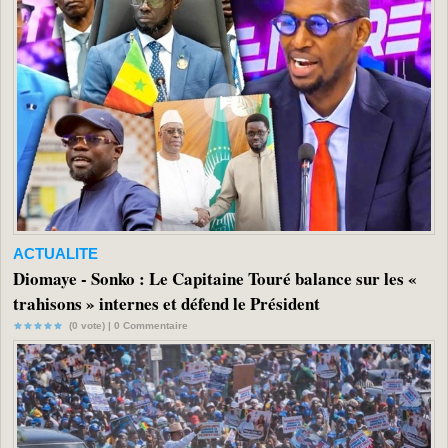
ACTUALITE
Diomaye - Sonko : Le Capitaine Touré balance sur les «
trahisons » internes et défend le Président
(0 vote) |
0
Commentaire