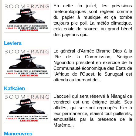
En cette fin juillet, les prévisions
météorologiques sont réglées comme
du papier à musique et ça tombe
toujours pile poil. La météo climatique,
cela coule de source, au grand bénef
des paysans qui...
Leviers
Le général d’Armée Birame Diop à la
tête de la Commission, Serigne
Ngoundou président en exercice de la
Communauté économique des Etats de
l’Afrique de l’Ouest, le Sunugaal est
attendu au tournant de...
Kafkaïen
L’accueil qui sera réservé à Niangal ce
vendredi est une énigme totale. Ses
affidés, qui se sont regroupés hier à
leur permanence, étaient tout guillerets,
émoustillés par la présence de la
Marème...
Manœuvres