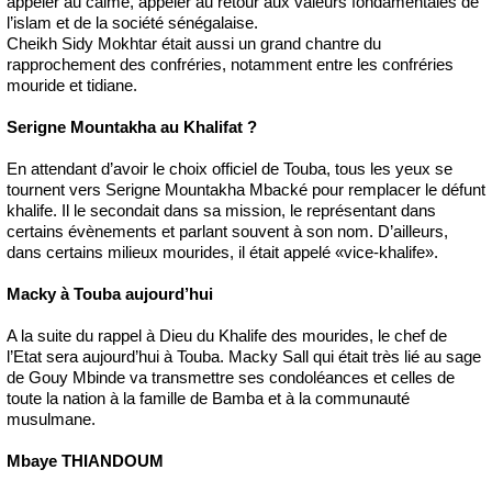
appeler au calme, appeler au retour aux valeurs fondamentales de
l’islam et de la société sénégalaise.
Cheikh Sidy Mokhtar était aussi un grand chantre du
rapprochement des confréries, notamment entre les confréries
mouride et tidiane.
Serigne Mountakha au Khalifat ?
En attendant d’avoir le choix officiel de Touba, tous les yeux se
tournent vers Serigne Mountakha Mbacké pour remplacer le défunt
khalife. Il le secondait dans sa mission, le représentant dans
certains évènements et parlant souvent à son nom. D’ailleurs,
dans certains milieux mourides, il était appelé «vice-khalife».
Macky à Touba aujourd’hui
A la suite du rappel à Dieu du Khalife des mourides, le chef de
l’Etat sera aujourd’hui à Touba. Macky Sall qui était très lié au sage
de Gouy Mbinde va transmettre ses condoléances et celles de
toute la nation à la famille de Bamba et à la communauté
musulmane.
Mbaye THIANDOUM