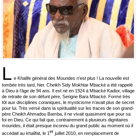
L
e Khalife général des Mourides n’est plus ! La nouvelle est
tombée très tard, hier. Cheikh Sidy Mokhtar Mbacké a été rappelé
à Dieu à l’âge de 94 ans. Il est né en 1924 à Mbacké Kadior, village
de retraite de son défunt père, Serigne Bara Mbacké. Formé très
tôt aux disciplines coraniques, le mysticisme n’avait plus de secret
pour lui. Très versé dans la spiritualité sur les traces de son grand-
père Cheikh Ahmadou Bamba, il ne vivait quasiment que pour sa
foi en Dieu. Ce qui fait que, contrairement à plusieurs dignitaires
mourides, il était presque inconnu du grand public au moment où il
er
accédait au khalifat, le 1
juillet 2010, en remplacement de