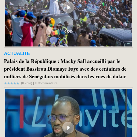
ACTUALITE
Palais de la République : Macky Sall accueilli par le
président Bassirou Diomaye Faye avec des centaines de
milliers de Sénégalais mobilisés dans les rues de dakar
(0 vote) |
0
Commentaire