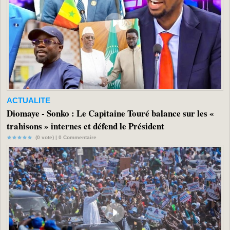
ACTUALITE
Diomaye - Sonko : Le Capitaine Touré balance sur les «
trahisons » internes et défend le Président
(0 vote) |
0
Commentaire