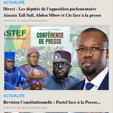
ACTUALITE
Direct - Les députés de l'opposition parlementaire
Aissata Tall Sall, Abdou Mbow et Cie face à la presse
(0 vote) |
0
Commentaire
ACTUALITE
Révision Constitutionnelle : Pastef face à la Presse...
(0 vote) |
0
Commentaire