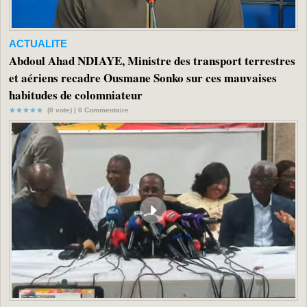
ACTUALITE
Abdoul Ahad NDIAYE, Ministre des transport terrestres
et aériens recadre Ousmane Sonko sur ces mauvaises
habitudes de colomniateur
(0 vote) |
0
Commentaire