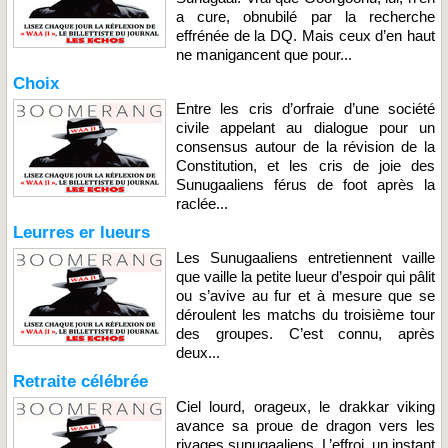
a cure, obnubilé par la recherche
effrénée de la DQ. Mais ceux d’en haut
ne manigancent que pour...
Choix
Entre les cris d’orfraie d’une société
civile appelant au dialogue pour un
consensus autour de la révision de la
Constitution, et les cris de joie des
Sunugaaliens férus de foot après la
raclée...
Leurres er lueurs
Les Sunugaaliens entretiennent vaille
que vaille la petite lueur d’espoir qui pâlit
ou s’avive au fur et à mesure que se
déroulent les matchs du troisième tour
des groupes. C’est connu, après
deux...
Retraite célébrée
Ciel lourd, orageux, le drakkar viking
avance sa proue de dragon vers les
rivages sunugaaliens. L’effroi, un instant