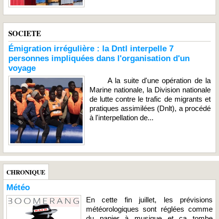
SOCIETE
Émigration irrégulière : la Dntl interpelle 7
personnes impliquées dans l'organisation d'un
voyage
A la suite d'une opération de la
Marine nationale, la Division nationale
de lutte contre le trafic de migrants et
pratiques assimilées (Dnlt), a procédé
à l'interpellation de...
CHRONIQUE
Météo
En cette fin juillet, les prévisions
météorologiques sont réglées comme
du papier à musique et ça tombe