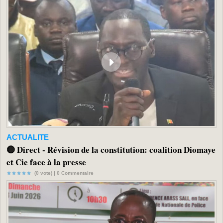
ACTUALITE
🔴 Direct - Révision de la constitution: coalition Diomaye
et Cie face à la presse
(0 vote) |
0
Commentaire