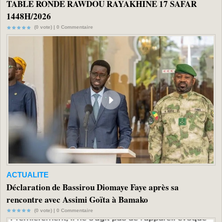
TABLE RONDE RAWDOU RAYAKHINE 17 SAFAR
1448H/2026
(0 vote) |
0
Commentaire
ACTUALITE
Déclaration de Bassirou Diomaye Faye après sa
rencontre avec Assimi Goïta à Bamako
(0 vote) |
0
Commentaire