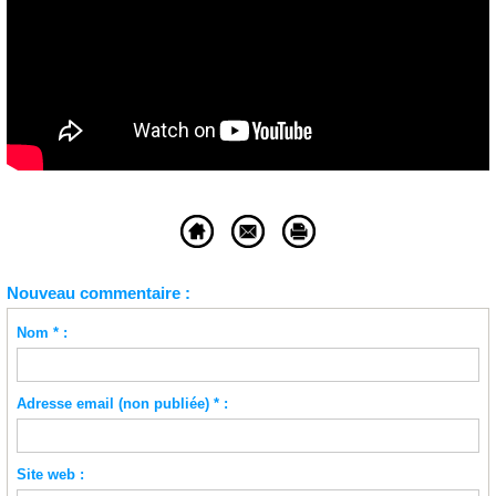
Nouveau commentaire :
Nom * :
Adresse email (non publiée) * :
Site web :