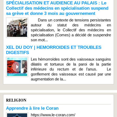
SPÉCIALISATION ET AUDIENCE AU PALAIS : Le
Collectif des médecins en spécialisation suspend
sa grève et donne 3 mois au gouvernement
Dans un contexte de tensions persistantes
autour du statut des médecins en
spécialisation, le Collectif des médecins en
spécialisation (Comes) a décidé de suspendre
son mot...
XEL DU DOY | HEMORROIDES ET TROUBLES
DIGESTIFS
Les hémorroïdes sont des vaisseaux sanguins
dilatés et tortueux de la paroi de la partie
inférieure du rectum et de l’anus. Le
gonflement des vaisseaux est causé par une
augmentation de la...
RELIGION
Apprendre à lire le Coran
https://www.le-coran.com/