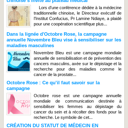
chinoise s’invite au plateau médical
Lors d’une conférence dédiée à la médecine
traditionnelle chinoise, le Directeur exécutif de
l’Institut Confucius, Pr Lamine Ndiaye, a plaidé
pour une coopération scientifique plus...
Dans la lignée d'Octobre Rose, la campagne
annuelle Novembre Bleu vise à sensibiliser sur les
maladies masculines
Novembre Bleu est une campagne mondiale
annuelle de sensibilisation et de prévention des
cancers masculins, axée sur le dépistage et la
recherche pour des maladies comme le
cancer de la prostate...
Octobre Rose : Ce qu’il faut savoir sur la
campagne
Octobre rose est une campagne annuelle
mondiale de communication destinée à
sensibiliser les femmes au dépistage du
cancer du sein et à récolter des fonds pour la
recherche. Le symbole de cet...
CRÉATION DU STATUT DE MÉDECIN EN