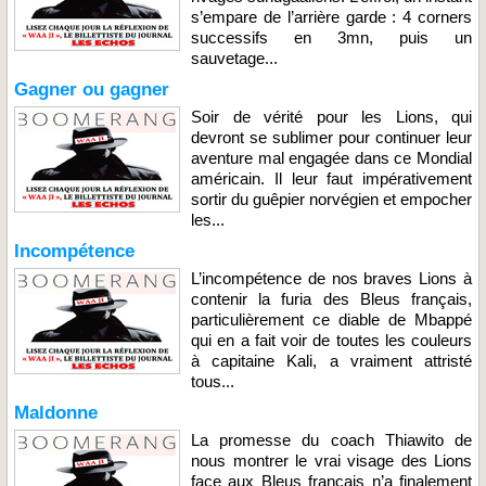
s’empare de l’arrière garde : 4 corners
successifs en 3mn, puis un
sauvetage...
Gagner ou gagner
Soir de vérité pour les Lions, qui
devront se sublimer pour continuer leur
aventure mal engagée dans ce Mondial
américain. Il leur faut impérativement
sortir du guêpier norvégien et empocher
les...
Incompétence
L’incompétence de nos braves Lions à
contenir la furia des Bleus français,
particulièrement ce diable de Mbappé
qui en a fait voir de toutes les couleurs
à capitaine Kali, a vraiment attristé
tous...
Maldonne
La promesse du coach Thiawito de
nous montrer le vrai visage des Lions
face aux Bleus français n’a finalement