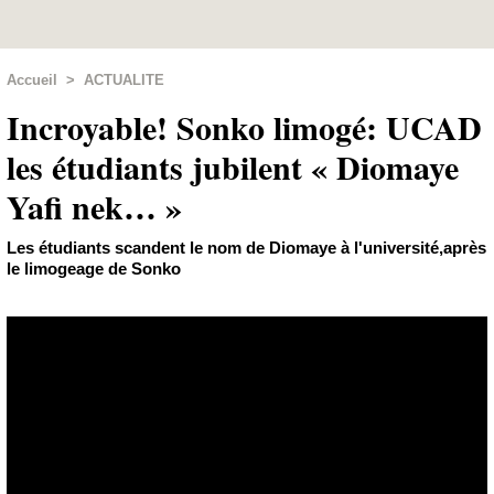
Accueil
>
ACTUALITE
Incroyable! Sonko limogé: UCAD
les étudiants jubilent « Diomaye
Yafi nek… »
Les étudiants scandent le nom de Diomaye à l'université,après
le limogeage de Sonko