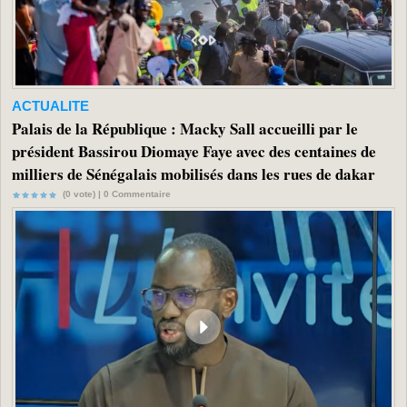
ACTUALITE
Palais de la République : Macky Sall accueilli par le
président Bassirou Diomaye Faye avec des centaines de
milliers de Sénégalais mobilisés dans les rues de dakar
(0 vote) |
0
Commentaire