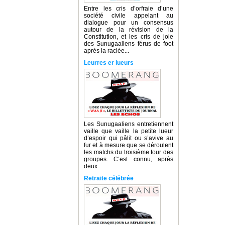
Entre les cris d’orfraie d’une
société civile appelant au
dialogue pour un consensus
autour de la révision de la
Constitution, et les cris de joie
des Sunugaaliens férus de foot
après la raclée...
Leurres er lueurs
Les Sunugaaliens entretiennent
vaille que vaille la petite lueur
d’espoir qui pâlit ou s’avive au
fur et à mesure que se déroulent
les matchs du troisième tour des
groupes. C’est connu, après
deux...
Retraite célébrée