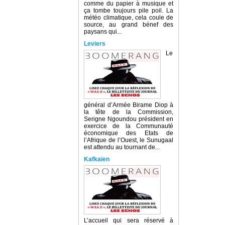
comme du papier à musique et
ça tombe toujours pile poil. La
météo climatique, cela coule de
source, au grand bénef des
paysans qui...
Leviers
Le
général d’Armée Birame Diop à
la tête de la Commission,
Serigne Ngoundou président en
exercice de la Communauté
économique des Etats de
l’Afrique de l’Ouest, le Sunugaal
est attendu au tournant de...
Kafkaïen
L’accueil qui sera réservé à