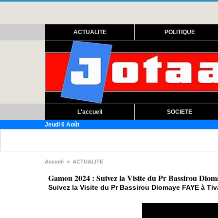
ACTUALITE
POLITIQUE
L'accueil
SOCIETE
Jeudi 6 Août
RÉFO
Accueil
>
ACTUALITE
Gamou 2024 : Suivez la Visite du Pr Bassirou Di
Suivez la Visite du Pr Bassirou Diomaye FAYE à Ti