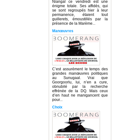
Niangal ce vendredi est une
énigme totale. Ses affidés, qui
se sont regroupés hier à leur
permanence, étaient tout
guillerets, émoustillés par la
présence de la Marème...
Manœuvres
C’est assurément le temps des
grandes manœuvres politiques
au Sunugaal. Vrai que
Goorgoorlu, lui, n’en a cure,
obnubilé par la recherche
effrénée de la DQ. Mais ceux
d’en haut ne manigancent que
pour...
Choix