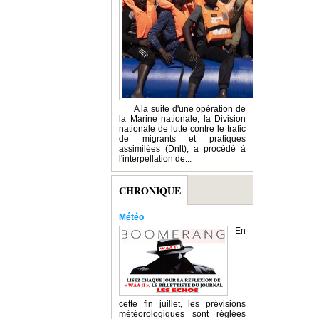
A la suite d'une opération de
la Marine nationale, la Division
nationale de lutte contre le trafic
de migrants et pratiques
assimilées (Dnlt), a procédé à
l'interpellation de...
CHRONIQUE
Météo
En
cette fin juillet, les prévisions
météorologiques sont réglées