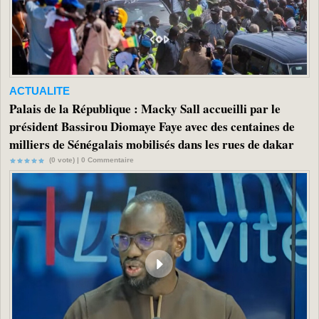
ACTUALITE
Palais de la République : Macky Sall accueilli par le
président Bassirou Diomaye Faye avec des centaines de
milliers de Sénégalais mobilisés dans les rues de dakar
(0 vote) |
0
Commentaire