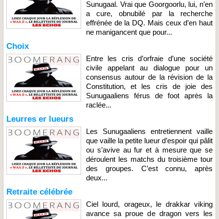
Sunugaal. Vrai que Goorgoorlu, lui, n’en
a cure, obnubilé par la recherche
effrénée de la DQ. Mais ceux d’en haut
ne manigancent que pour...
Choix
Entre les cris d’orfraie d’une société
civile appelant au dialogue pour un
consensus autour de la révision de la
Constitution, et les cris de joie des
Sunugaaliens férus de foot après la
raclée...
Leurres er lueurs
Les Sunugaaliens entretiennent vaille
que vaille la petite lueur d’espoir qui pâlit
ou s’avive au fur et à mesure que se
déroulent les matchs du troisième tour
des groupes. C’est connu, après
deux...
Retraite célébrée
Ciel lourd, orageux, le drakkar viking
avance sa proue de dragon vers les