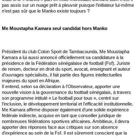
pas assis sur un nuage prêt à pleuvoir puisque l’initiateur lui-même
n’est pas sûr que le Manko existe toujours ?
Me Moustapha Kamara seul candidat hors Manko
Président du club Coton Sport de Tambacounda, Me Moustapha
Kamara a lui aussi annoncé officiellement sa candidature à la
présidence de la Fédération sénégalaise de football (Fsf). Juriste
de renom, docteur en droit du sport, avocat, enseignant et auteur
d’ouvrages spécialisés, il fait partie des figures intellectuelles
majeures du sport en Afrique.
Il entend, selon sa déclaration à l'Observateur, apporter une
nouvelle vision à la gouvernance du football sénégalais, à travers
son programme intitulé « Le football pour tous », centré sur
l’inclusion, le développement territorial et l’efficacité institutionnelle.
Me Kamara affirme disposer également d’une solide expérience
fédérale indirecte, acquise en tant que conseiller juridique de
nombreuses fédérations sportives africaines. Ambitieux, il devra
apporter des réponses face aux critiques sur son absence
d’expérience au sein de la Fsf. Il est sûrement conscient que la