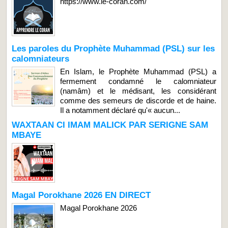
https://www.le-coran.com/
Les paroles du Prophète Muhammad (PSL) sur les
calomniateurs
En Islam, le Prophète Muhammad (PSL) a
fermement condamné le calomniateur
(namâm) et le médisant, les considérant
comme des semeurs de discorde et de haine.
Il a notamment déclaré qu'« aucun...
WAXTAAN CI IMAM MALICK PAR SERIGNE SAM
MBAYE
Magal Porokhane 2026 EN DIRECT
Magal Porokhane 2026