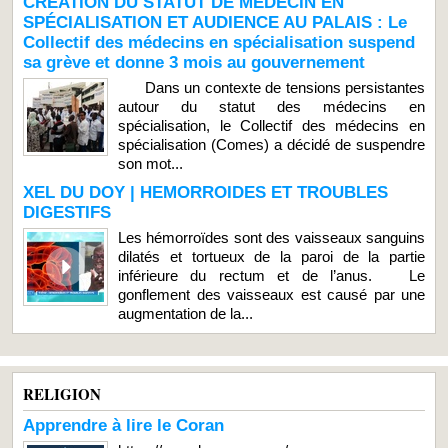
CRÉATION DU STATUT DE MÉDECIN EN
SPÉCIALISATION ET AUDIENCE AU PALAIS : Le
Collectif des médecins en spécialisation suspend
sa grève et donne 3 mois au gouvernement
Dans un contexte de tensions persistantes
autour du statut des médecins en
spécialisation, le Collectif des médecins en
spécialisation (Comes) a décidé de suspendre
son mot...
XEL DU DOY | HEMORROIDES ET TROUBLES
DIGESTIFS
Les hémorroïdes sont des vaisseaux sanguins
dilatés et tortueux de la paroi de la partie
inférieure du rectum et de l’anus. Le
gonflement des vaisseaux est causé par une
augmentation de la...
RELIGION
Apprendre à lire le Coran