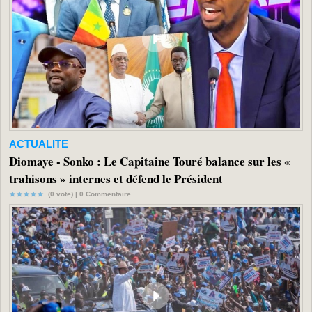
ACTUALITE
Diomaye - Sonko : Le Capitaine Touré balance sur les «
trahisons » internes et défend le Président
(0 vote) |
0
Commentaire