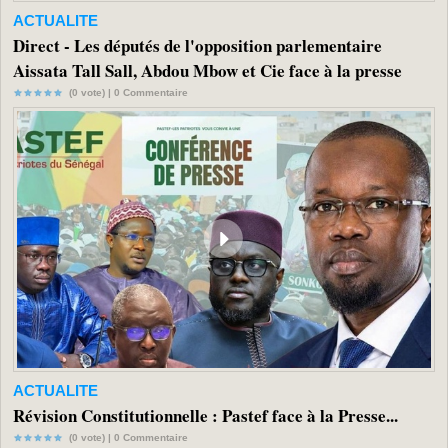
ACTUALITE
Direct - Les députés de l'opposition parlementaire
Aissata Tall Sall, Abdou Mbow et Cie face à la presse
(0 vote) |
0
Commentaire
ACTUALITE
Révision Constitutionnelle : Pastef face à la Presse...
(0 vote) |
0
Commentaire