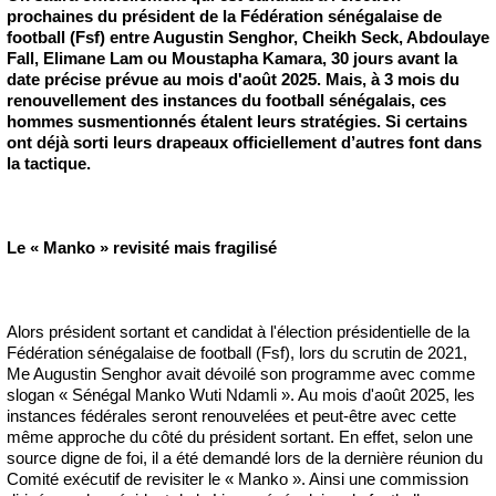
prochaines du président de la Fédération sénégalaise de
football (Fsf) entre Augustin Senghor, Cheikh Seck, Abdoulaye
Fall, Elimane Lam ou Moustapha Kamara, 30 jours avant la
date précise prévue au mois d'août 2025. Mais, à 3 mois du
renouvellement des instances du football sénégalais, ces
hommes susmentionnés étalent leurs stratégies. Si certains
ont déjà sorti leurs drapeaux officiellement d’autres font dans
la tactique.
Le « Manko » revisité mais fragilisé
Alors président sortant et candidat à l'élection présidentielle de la
Fédération sénégalaise de football (Fsf), lors du scrutin de 2021,
Me Augustin Senghor avait dévoilé son programme avec comme
slogan « Sénégal Manko Wuti Ndamli ». Au mois d'août 2025, les
instances fédérales seront renouvelées et peut-être avec cette
même approche du côté du président sortant. En effet, selon une
source digne de foi, il a été demandé lors de la dernière réunion du
Comité exécutif de revisiter le « Manko ». Ainsi une commission