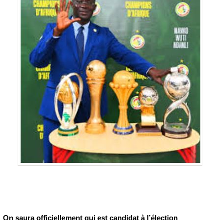
On saura officiellement qui est candidat à l’élection