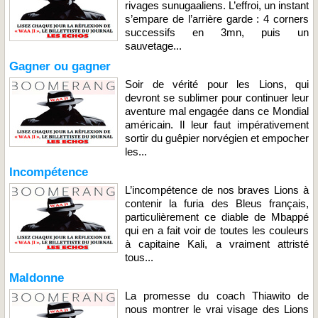
rivages sunugaaliens. L’effroi, un instant
s’empare de l’arrière garde : 4 corners
successifs en 3mn, puis un
sauvetage...
Gagner ou gagner
Soir de vérité pour les Lions, qui
devront se sublimer pour continuer leur
aventure mal engagée dans ce Mondial
américain. Il leur faut impérativement
sortir du guêpier norvégien et empocher
les...
Incompétence
L’incompétence de nos braves Lions à
contenir la furia des Bleus français,
particulièrement ce diable de Mbappé
qui en a fait voir de toutes les couleurs
à capitaine Kali, a vraiment attristé
tous...
Maldonne
La promesse du coach Thiawito de
nous montrer le vrai visage des Lions