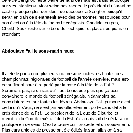
celle de Senghor, reste pleine de nuance mais est sans équivoque
sur ses intentions. Mais selon nos radars, le président du Jaraaf ne
cache presque plus son désir de succéder à Senghor puisqu'il
serait en train de s’entretenir avec des personnes ressources pour
son élection à la tête du football sénégalais. Candidat ou pas,
Cheikh Seck reste sur le bord de l’échiquier et place ses pions en
attendant.
Abdoulaye Fall le sous-marin muet
Il a été le parrain de plusieurs ou presque toutes les finales des
championnats régionales de football de l’année dernière, mais est-
ce suffisant pour être porté par la base à la tête de la Fsf ?
Sûrement pas, si on sait qu’il faut beaucoup plus que ça pour
convaincre le monde du football sénégalais. Néanmoins sa
candidature est sur toutes les lèvres. Abdoulaye Fall, puisque c’est
de lui qu’il s’agit, ne s’est jamais officiellement porté candidat à la
présidence de la Fsf. Le président de la Ligue de Diourbel et
membre du Comité exécutif de la Fsf n’a jamais fait de déclaration
publique en ce sens. C’est à croire qu’il procède tel un sous-marin.
Plusieurs articles de presse ont été édités faisant allusion à sa