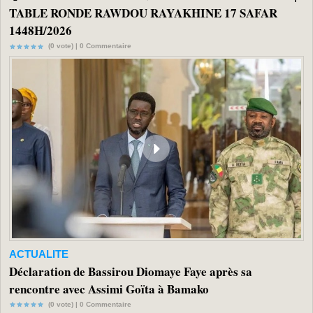
TABLE RONDE RAWDOU RAYAKHINE 17 SAFAR
1448H/2026
(0 vote) |
0
Commentaire
ACTUALITE
Déclaration de Bassirou Diomaye Faye après sa
rencontre avec Assimi Goïta à Bamako
(0 vote) |
0
Commentaire