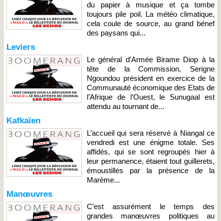
du papier à musique et ça tombe
toujours pile poil. La météo climatique,
cela coule de source, au grand bénef
des paysans qui...
Leviers
Le général d’Armée Birame Diop à la
tête de la Commission, Serigne
Ngoundou président en exercice de la
Communauté économique des Etats de
l’Afrique de l’Ouest, le Sunugaal est
attendu au tournant de...
Kafkaïen
L’accueil qui sera réservé à Niangal ce
vendredi est une énigme totale. Ses
affidés, qui se sont regroupés hier à
leur permanence, étaient tout guillerets,
émoustillés par la présence de la
Marème...
Manœuvres
C’est assurément le temps des
grandes manœuvres politiques au