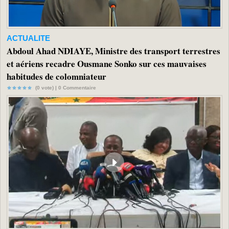
ACTUALITE
Abdoul Ahad NDIAYE, Ministre des transport terrestres
et aériens recadre Ousmane Sonko sur ces mauvaises
habitudes de colomniateur
(0 vote) |
0
Commentaire