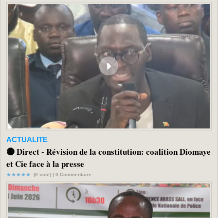
ACTUALITE
🔴 Direct - Révision de la constitution: coalition Diomaye
et Cie face à la presse
(0 vote) |
0
Commentaire