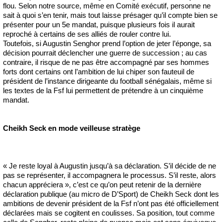
flou. Selon notre source, même en Comité exécutif, personne ne
sait à quoi s’en tenir, mais tout laisse présager qu’il compte bien se
présenter pour un 5e mandat, puisque plusieurs fois il aurait
reproché à certains de ses alliés de rouler contre lui.
Toutefois, si Augustin Senghor prend l’option de jeter l’éponge, sa
décision pourrait déclencher une guerre de succession ; au cas
contraire, il risque de ne pas être accompagné par ses hommes
forts dont certains ont l’ambition de lui chiper son fauteuil de
président de l’instance dirigeante du football sénégalais, même si
les textes de la Fsf lui permettent de prétendre à un cinquième
mandat.
Cheikh Seck en mode veilleuse stratège
« Je reste loyal à Augustin jusqu’à sa déclaration. S’il décide de ne
pas se représenter, il accompagnera le processus. S’il reste, alors
chacun appréciera », c’est ce qu’on peut retenir de la dernière
déclaration publique (au micro de D’Sport) de Cheikh Seck dont les
ambitions de devenir président de la Fsf n’ont pas été officiellement
déclarées mais se cogitent en coulisses. Sa position, tout comme