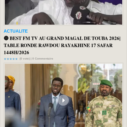
ACTUALITE
🔴 BEST FM TV AU GRAND MAGAL DE TOUBA 2026|
TABLE RONDE RAWDOU RAYAKHINE 17 SAFAR
1448H/2026
(0 vote) |
0
Commentaire