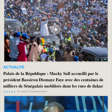
ACTUALITE
Palais de la République : Macky Sall accueilli par le
président Bassirou Diomaye Faye avec des centaines de
milliers de Sénégalais mobilisés dans les rues de dakar
(0 vote) |
0
Commentaire