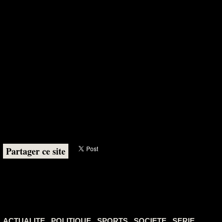
Partager ce site
ACTUALITE
POLITIQUE
SPORTS
SOCIETE
SERIE