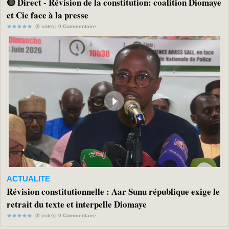
🔴 Direct - Révision de la constitution: coalition Diomaye
et Cie face à la presse
(0 vote) |
0
Commentaire
ACTUALITE
Révision constitutionnelle : Aar Sunu république exige le
retrait du texte et interpelle Diomaye
(0 vote) |
0
Commentaire