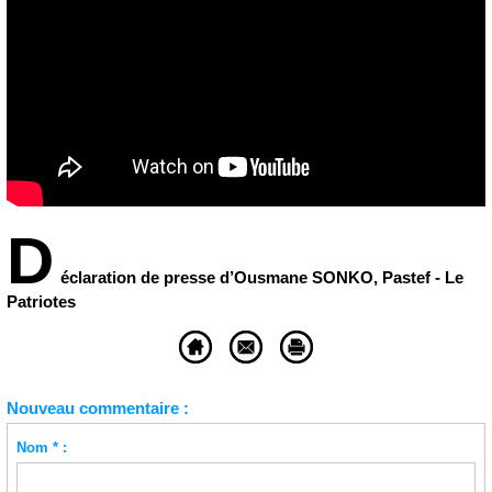
D
éclaration de presse d’Ousmane SONKO, Pastef - Le
Patriotes
Nouveau commentaire :
Nom * :