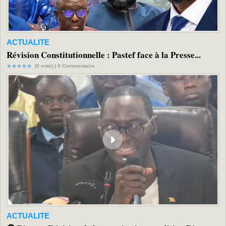
ACTUALITE
Révision Constitutionnelle : Pastef face à la Presse...
(0 vote) |
0
Commentaire
ACTUALITE