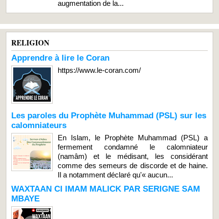
augmentation de la...
RELIGION
Apprendre à lire le Coran
https://www.le-coran.com/
Les paroles du Prophète Muhammad (PSL) sur les
calomniateurs
En Islam, le Prophète Muhammad (PSL) a
fermement condamné le calomniateur
(namâm) et le médisant, les considérant
comme des semeurs de discorde et de haine.
Il a notamment déclaré qu'« aucun...
WAXTAAN CI IMAM MALICK PAR SERIGNE SAM
MBAYE