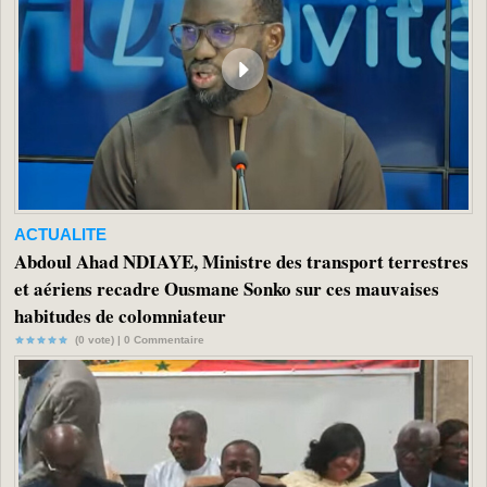
ACTUALITE
Abdoul Ahad NDIAYE, Ministre des transport terrestres
et aériens recadre Ousmane Sonko sur ces mauvaises
habitudes de colomniateur
(0 vote) |
0
Commentaire