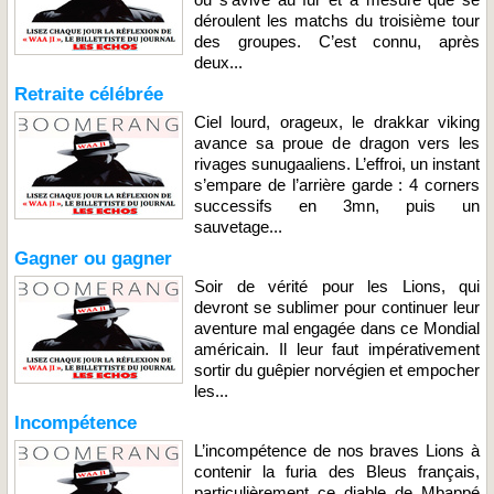
déroulent les matchs du troisième tour
des groupes. C’est connu, après
deux...
Retraite célébrée
Ciel lourd, orageux, le drakkar viking
avance sa proue de dragon vers les
rivages sunugaaliens. L’effroi, un instant
s’empare de l’arrière garde : 4 corners
successifs en 3mn, puis un
sauvetage...
Gagner ou gagner
Soir de vérité pour les Lions, qui
devront se sublimer pour continuer leur
aventure mal engagée dans ce Mondial
américain. Il leur faut impérativement
sortir du guêpier norvégien et empocher
les...
Incompétence
L’incompétence de nos braves Lions à
contenir la furia des Bleus français,
particulièrement ce diable de Mbappé