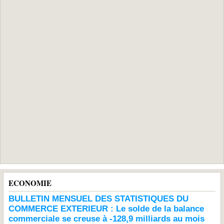
ECONOMIE
BULLETIN MENSUEL DES STATISTIQUES DU
COMMERCE EXTERIEUR : Le solde de la balance
commerciale se creuse à -128,9 milliards au mois