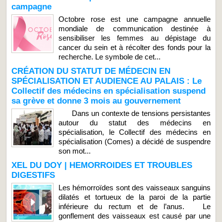
campagne
Octobre rose est une campagne annuelle
mondiale de communication destinée à
sensibiliser les femmes au dépistage du
cancer du sein et à récolter des fonds pour la
recherche. Le symbole de cet...
CRÉATION DU STATUT DE MÉDECIN EN
SPÉCIALISATION ET AUDIENCE AU PALAIS : Le
Collectif des médecins en spécialisation suspend
sa grève et donne 3 mois au gouvernement
Dans un contexte de tensions persistantes
autour du statut des médecins en
spécialisation, le Collectif des médecins en
spécialisation (Comes) a décidé de suspendre
son mot...
XEL DU DOY | HEMORROIDES ET TROUBLES
DIGESTIFS
Les hémorroïdes sont des vaisseaux sanguins
dilatés et tortueux de la paroi de la partie
inférieure du rectum et de l’anus. Le
gonflement des vaisseaux est causé par une