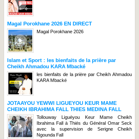
Magal Porokhane 2026 EN DIRECT
Magal Porokhane 2026
Islam et Sport : les bienfaits de la prière par
Cheikh Ahmadou KARA Mbacké
les bienfaits de la prière par Cheikh Ahmadou
KARA Mbacké
JOTAAYOU YEWWI LIGUEYOU KEUR MAME
CHEIKH IBRAHIMA FALL THIES MEDINA FALL
Tollouway Liguéyou Keur Mame Cheikh
Ibrahima Fall à Thiés du Général Omar Seck
avec la supervision de Serigne Cheikh
Ngounda Fall