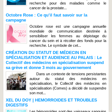
recherche pour des maladies comme le
cancer de la prostate...
Octobre Rose : Ce qu’il faut savoir sur la
campagne
Octobre rose est une campagne annuelle
mondiale de communication destinée à
sensibiliser les femmes au dépistage du
cancer du sein et à récolter des fonds pour la
recherche. Le symbole de cet...
CRÉATION DU STATUT DE MÉDECIN EN
SPÉCIALISATION ET AUDIENCE AU PALAIS : Le
Collectif des médecins en spécialisation suspend
sa grève et donne 3 mois au gouvernement
Dans un contexte de tensions persistantes
autour du statut des médecins en
spécialisation, le Collectif des médecins en
spécialisation (Comes) a décidé de suspendre
son mot...
XEL DU DOY | HEMORROIDES ET TROUBLES
DIGESTIFS
Les hémorroïdes sont des vaisseaux sanguins