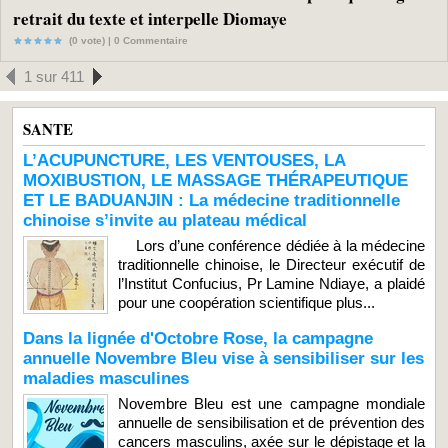
retrait du texte et interpelle Diomaye
(0 vote) |
0
Commentaire
1 sur 411
SANTE
L’ACUPUNCTURE, LES VENTOUSES, LA
MOXIBUSTION, LE MASSAGE THÉRAPEUTIQUE
ET LE BADUANJIN : La médecine traditionnelle
chinoise s’invite au plateau médical
Lors d’une conférence dédiée à la médecine
traditionnelle chinoise, le Directeur exécutif de
l’Institut Confucius, Pr Lamine Ndiaye, a plaidé
pour une coopération scientifique plus...
Dans la lignée d'Octobre Rose, la campagne
annuelle Novembre Bleu vise à sensibiliser sur les
maladies masculines
Novembre Bleu est une campagne mondiale
annuelle de sensibilisation et de prévention des
cancers masculins, axée sur le dépistage et la