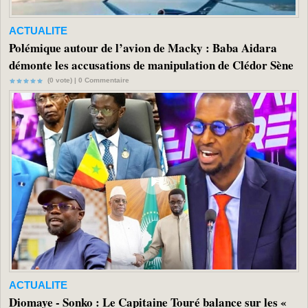
ACTUALITE
Polémique autour de l’avion de Macky : Baba Aidara
démonte les accusations de manipulation de Clédor Sène
(0 vote) |
0
Commentaire
ACTUALITE
Diomaye - Sonko : Le Capitaine Touré balance sur les «