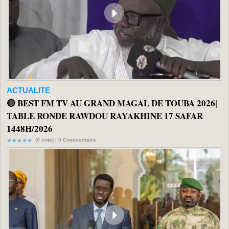
ACTUALITE
🔴 BEST FM TV AU GRAND MAGAL DE TOUBA 2026|
TABLE RONDE RAWDOU RAYAKHINE 17 SAFAR
1448H/2026
(0 vote) |
0
Commentaire