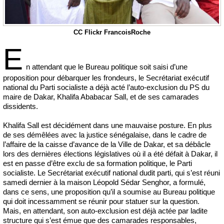
CC Flickr FrancoisRoche
E
n attendant que le Bureau politique soit saisi d’une
proposition pour débarquer les frondeurs, le Secrétariat exécutif
national du Parti socialiste a déjà acté l’auto-exclusion du PS du
maire de Dakar, Khalifa Ababacar Sall, et de ses camarades
dissidents.
Khalifa Sall est décidément dans une mauvaise posture. En plus
de ses démêlées avec la justice sénégalaise, dans le cadre de
l’affaire de la caisse d’avance de la Ville de Dakar, et sa débâcle
lors des dernières élections législatives où il a été défait à Dakar, il
est en passe d’être exclu de sa formation politique, le Parti
socialiste. Le Secrétariat exécutif national dudit parti, qui s’est réuni
samedi dernier à la maison Léopold Sédar Senghor, a formulé,
dans ce sens, une proposition qu’il a soumise au Bureau politique
qui doit incessamment se réunir pour statuer sur la question.
Mais, en attendant, son auto-exclusion est déjà actée par ladite
structure qui s’est émue que des camarades responsables,