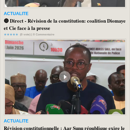
ACTUALITE
🔴 Direct - Révision de la constitution: coalition Diomaye
et Cie face à la presse
(0 vote) |
0
Commentaire
ACTUALITE
Révision constitutionnelle : Aar Sunu république exige le