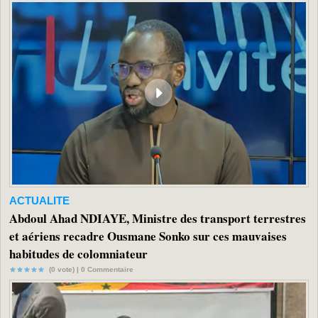
ACTUALITE
Abdoul Ahad NDIAYE, Ministre des transport terrestres
et aériens recadre Ousmane Sonko sur ces mauvaises
habitudes de colomniateur
(0 vote) |
0
Commentaire