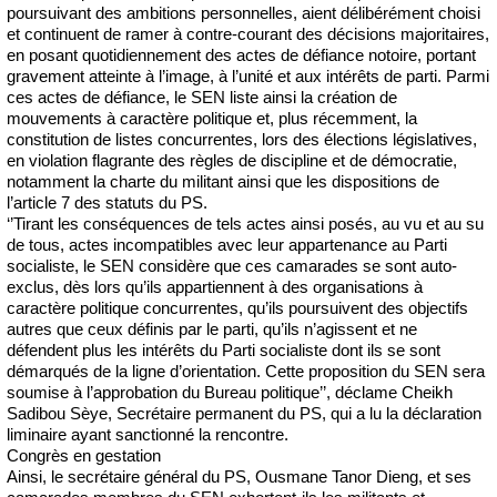
poursuivant des ambitions personnelles, aient délibérément choisi
et continuent de ramer à contre-courant des décisions majoritaires,
en posant quotidiennement des actes de défiance notoire, portant
gravement atteinte à l’image, à l’unité et aux intérêts de parti. Parmi
ces actes de défiance, le SEN liste ainsi la création de
mouvements à caractère politique et, plus récemment, la
constitution de listes concurrentes, lors des élections législatives,
en violation flagrante des règles de discipline et de démocratie,
notamment la charte du militant ainsi que les dispositions de
l’article 7 des statuts du PS.
‘’Tirant les conséquences de tels actes ainsi posés, au vu et au su
de tous, actes incompatibles avec leur appartenance au Parti
socialiste, le SEN considère que ces camarades se sont auto-
exclus, dès lors qu’ils appartiennent à des organisations à
caractère politique concurrentes, qu’ils poursuivent des objectifs
autres que ceux définis par le parti, qu’ils n’agissent et ne
défendent plus les intérêts du Parti socialiste dont ils se sont
démarqués de la ligne d’orientation. Cette proposition du SEN sera
soumise à l’approbation du Bureau politique’’, déclame Cheikh
Sadibou Sèye, Secrétaire permanent du PS, qui a lu la déclaration
liminaire ayant sanctionné la rencontre.
Congrès en gestation
Ainsi, le secrétaire général du PS, Ousmane Tanor Dieng, et ses