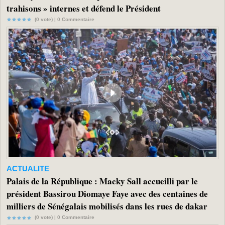
trahisons » internes et défend le Président
(0 vote) |
0
Commentaire
ACTUALITE
Palais de la République : Macky Sall accueilli par le
président Bassirou Diomaye Faye avec des centaines de
milliers de Sénégalais mobilisés dans les rues de dakar
(0 vote) |
0
Commentaire