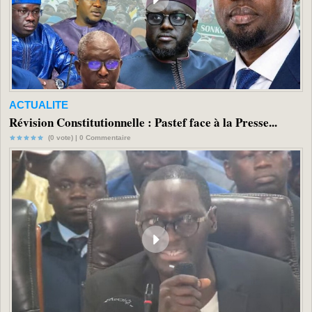
ACTUALITE
Révision Constitutionnelle : Pastef face à la Presse...
(0 vote) |
0
Commentaire