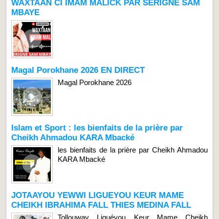
WAXTAAN CI IMAM MALICK PAR SERIGNE SAM
MBAYE
Magal Porokhane 2026 EN DIRECT
Magal Porokhane 2026
Islam et Sport : les bienfaits de la prière par
Cheikh Ahmadou KARA Mbacké
les bienfaits de la prière par Cheikh Ahmadou
KARA Mbacké
JOTAAYOU YEWWI LIGUEYOU KEUR MAME
CHEIKH IBRAHIMA FALL THIES MEDINA FALL
Tollouway Liguéyou Keur Mame Cheikh