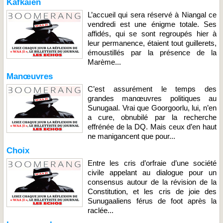
Kafkaïen
L’accueil qui sera réservé à Niangal ce
vendredi est une énigme totale. Ses
affidés, qui se sont regroupés hier à
leur permanence, étaient tout guillerets,
émoustillés par la présence de la
Marème...
Manœuvres
C’est assurément le temps des
grandes manœuvres politiques au
Sunugaal. Vrai que Goorgoorlu, lui, n’en
a cure, obnubilé par la recherche
effrénée de la DQ. Mais ceux d’en haut
ne manigancent que pour...
Choix
Entre les cris d’orfraie d’une société
civile appelant au dialogue pour un
consensus autour de la révision de la
Constitution, et les cris de joie des
Sunugaaliens férus de foot après la
raclée...