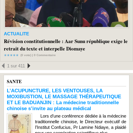
ACTUALITE
Révision constitutionnelle : Aar Sunu république exige le
retrait du texte et interpelle Diomaye
(0 vote) |
0
Commentaire
1 sur 411
SANTE
L’ACUPUNCTURE, LES VENTOUSES, LA
MOXIBUSTION, LE MASSAGE THÉRAPEUTIQUE
ET LE BADUANJIN : La médecine traditionnelle
chinoise s’invite au plateau médical
Lors d’une conférence dédiée à la médecine
traditionnelle chinoise, le Directeur exécutif de
l’Institut Confucius, Pr Lamine Ndiaye, a plaidé
pour une coopération scientifique plus...