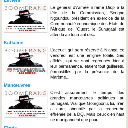
Leviers
Le général d’Armée Birame Diop à la
tête de la Commission, Serigne
Ngoundou président en exercice de la
Communauté économique des Etats de
l’Afrique de l’Ouest, le Sunugaal est
attendu au tournant de...
Kafkaïen
L’accueil qui sera réservé à Niangal ce
vendredi est une énigme totale. Ses
affidés, qui se sont regroupés hier à
leur permanence, étaient tout guillerets,
émoustillés par la présence de la
Marème...
Manœuvres
C’est assurément le temps des
grandes manœuvres politiques au
Sunugaal. Vrai que Goorgoorlu, lui, n’en
a cure, obnubilé par la recherche
effrénée de la DQ. Mais ceux d’en haut
ne manigancent que pour...
Choix