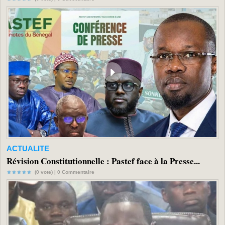
ACTUALITE
Révision Constitutionnelle : Pastef face à la Presse...
(0 vote) |
0
Commentaire