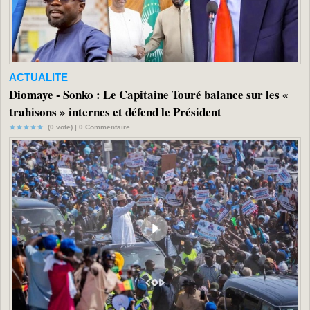
ACTUALITE
Diomaye - Sonko : Le Capitaine Touré balance sur les «
trahisons » internes et défend le Président
(0 vote) |
0
Commentaire