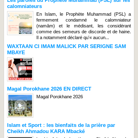
Les paroles du Prophète Muhammad (PSL) sur les
calomniateurs
En Islam, le Prophète Muhammad (PSL) a
fermement condamné le calomniateur
(namâm) et le médisant, les considérant
comme des semeurs de discorde et de haine.
Il a notamment déclaré qu'« aucun...
WAXTAAN CI IMAM MALICK PAR SERIGNE SAM
MBAYE
Magal Porokhane 2026 EN DIRECT
Magal Porokhane 2026
Islam et Sport : les bienfaits de la prière par
Cheikh Ahmadou KARA Mbacké