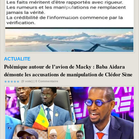
ACTUALITE
Polémique autour de l’avion de Macky : Baba Aidara
démonte les accusations de manipulation de Clédor Sène
(0 vote) |
0
Commentaire