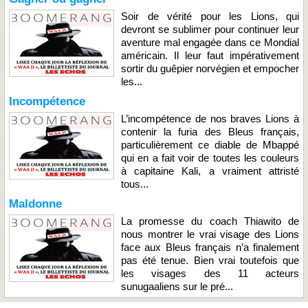
Soir de vérité pour les Lions, qui
devront se sublimer pour continuer leur
aventure mal engagée dans ce Mondial
américain. Il leur faut impérativement
sortir du guêpier norvégien et empocher
les...
Incompétence
L’incompétence de nos braves Lions à
contenir la furia des Bleus français,
particulièrement ce diable de Mbappé
qui en a fait voir de toutes les couleurs
à capitaine Kali, a vraiment attristé
tous...
Maldonne
La promesse du coach Thiawito de
nous montrer le vrai visage des Lions
face aux Bleus français n’a finalement
pas été tenue. Bien vrai toutefois que
les visages des 11 acteurs
sunugaaliens sur le pré...