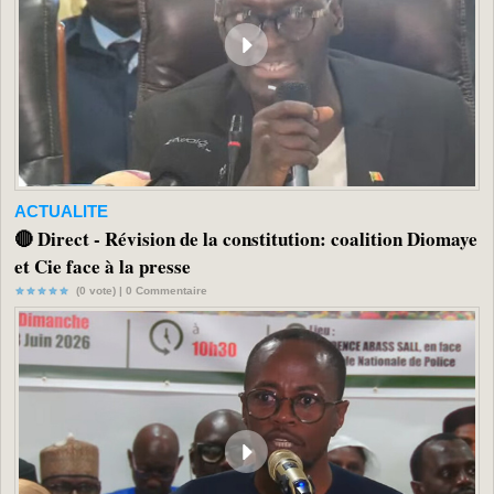
ACTUALITE
🔴 Direct - Révision de la constitution: coalition Diomaye
et Cie face à la presse
(0 vote) |
0
Commentaire