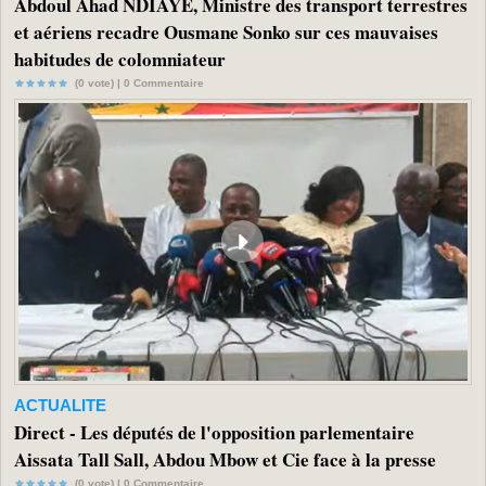
Abdoul Ahad NDIAYE, Ministre des transport terrestres
et aériens recadre Ousmane Sonko sur ces mauvaises
habitudes de colomniateur
(0 vote) |
0
Commentaire
ACTUALITE
Direct - Les députés de l'opposition parlementaire
Aissata Tall Sall, Abdou Mbow et Cie face à la presse
(0 vote) |
0
Commentaire