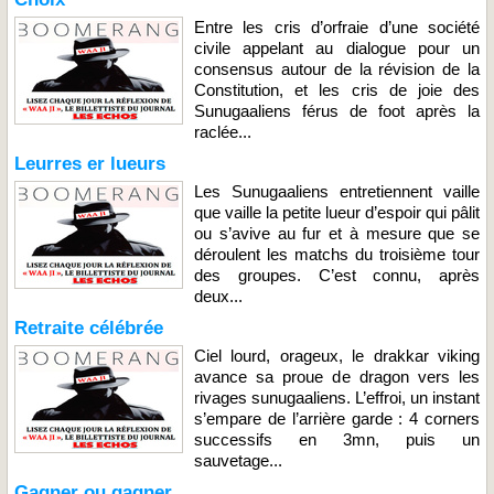
Entre les cris d’orfraie d’une société
civile appelant au dialogue pour un
consensus autour de la révision de la
Constitution, et les cris de joie des
Sunugaaliens férus de foot après la
raclée...
Leurres er lueurs
Les Sunugaaliens entretiennent vaille
que vaille la petite lueur d’espoir qui pâlit
ou s’avive au fur et à mesure que se
déroulent les matchs du troisième tour
des groupes. C’est connu, après
deux...
Retraite célébrée
Ciel lourd, orageux, le drakkar viking
avance sa proue de dragon vers les
rivages sunugaaliens. L’effroi, un instant
s’empare de l’arrière garde : 4 corners
successifs en 3mn, puis un
sauvetage...
Gagner ou gagner