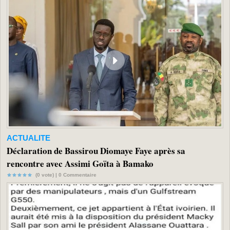
ACTUALITE
Déclaration de Bassirou Diomaye Faye après sa
rencontre avec Assimi Goïta à Bamako
(0 vote) |
0
Commentaire