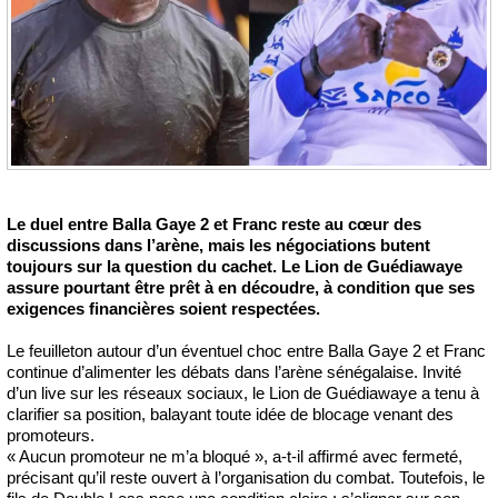
Le duel entre Balla Gaye 2 et Franc reste au cœur des
discussions dans l’arène, mais les négociations butent
toujours sur la question du cachet. Le Lion de Guédiawaye
assure pourtant être prêt à en découdre, à condition que ses
exigences financières soient respectées.
Le feuilleton autour d’un éventuel choc entre Balla Gaye 2 et Franc
continue d’alimenter les débats dans l’arène sénégalaise. Invité
d’un live sur les réseaux sociaux, le Lion de Guédiawaye a tenu à
clarifier sa position, balayant toute idée de blocage venant des
promoteurs.
« Aucun promoteur ne m’a bloqué », a-t-il affirmé avec fermeté,
précisant qu’il reste ouvert à l’organisation du combat. Toutefois, le