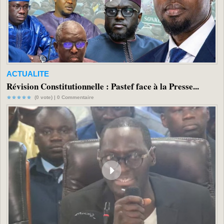
ACTUALITE
Révision Constitutionnelle : Pastef face à la Presse...
(0 vote) |
0
Commentaire