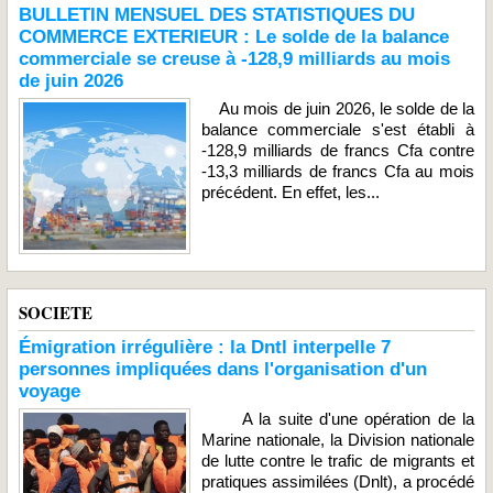
BULLETIN MENSUEL DES STATISTIQUES DU
COMMERCE EXTERIEUR : Le solde de la balance
commerciale se creuse à -128,9 milliards au mois
de juin 2026
Au mois de juin 2026, le solde de la
balance commerciale s'est établi à
-128,9 milliards de francs Cfa contre
-13,3 milliards de francs Cfa au mois
précédent. En effet, les...
SOCIETE
Émigration irrégulière : la Dntl interpelle 7
personnes impliquées dans l'organisation d'un
voyage
A la suite d'une opération de la
Marine nationale, la Division nationale
de lutte contre le trafic de migrants et
pratiques assimilées (Dnlt), a procédé