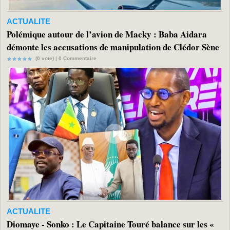
ACTUALITE
Polémique autour de l’avion de Macky : Baba Aidara
démonte les accusations de manipulation de Clédor Sène
(0 vote) |
0
Commentaire
ACTUALITE
Diomaye - Sonko : Le Capitaine Touré balance sur les «