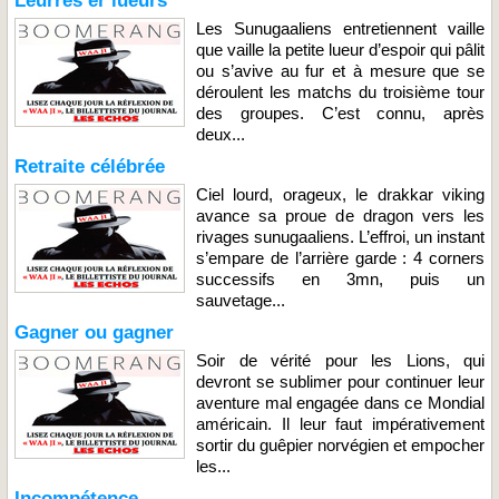
Leurres er lueurs
Les Sunugaaliens entretiennent vaille
que vaille la petite lueur d’espoir qui pâlit
ou s’avive au fur et à mesure que se
déroulent les matchs du troisième tour
des groupes. C’est connu, après
deux...
Retraite célébrée
Ciel lourd, orageux, le drakkar viking
avance sa proue de dragon vers les
rivages sunugaaliens. L’effroi, un instant
s’empare de l’arrière garde : 4 corners
successifs en 3mn, puis un
sauvetage...
Gagner ou gagner
Soir de vérité pour les Lions, qui
devront se sublimer pour continuer leur
aventure mal engagée dans ce Mondial
américain. Il leur faut impérativement
sortir du guêpier norvégien et empocher
les...
Incompétence