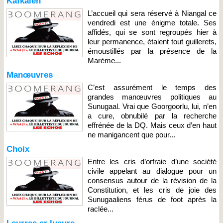
Kafkaïen
L’accueil qui sera réservé à Niangal ce
vendredi est une énigme totale. Ses
affidés, qui se sont regroupés hier à
leur permanence, étaient tout guillerets,
émoustillés par la présence de la
Marème...
Manœuvres
C’est assurément le temps des
grandes manœuvres politiques au
Sunugaal. Vrai que Goorgoorlu, lui, n’en
a cure, obnubilé par la recherche
effrénée de la DQ. Mais ceux d’en haut
ne manigancent que pour...
Choix
Entre les cris d’orfraie d’une société
civile appelant au dialogue pour un
consensus autour de la révision de la
Constitution, et les cris de joie des
Sunugaaliens férus de foot après la
raclée...