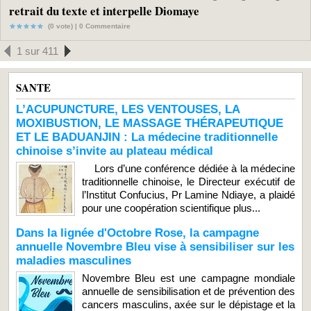
retrait du texte et interpelle Diomaye
(0 vote) |
0
Commentaire
1 sur 411
SANTE
L’ACUPUNCTURE, LES VENTOUSES, LA
MOXIBUSTION, LE MASSAGE THÉRAPEUTIQUE
ET LE BADUANJIN : La médecine traditionnelle
chinoise s’invite au plateau médical
Lors d’une conférence dédiée à la médecine
traditionnelle chinoise, le Directeur exécutif de
l’Institut Confucius, Pr Lamine Ndiaye, a plaidé
pour une coopération scientifique plus...
Dans la lignée d'Octobre Rose, la campagne
annuelle Novembre Bleu vise à sensibiliser sur les
maladies masculines
Novembre Bleu est une campagne mondiale
annuelle de sensibilisation et de prévention des
cancers masculins, axée sur le dépistage et la