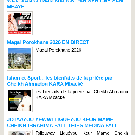
WAXTAAN CI IMAM MALICK PAR SERIGNE SAM
MBAYE
Magal Porokhane 2026 EN DIRECT
Magal Porokhane 2026
Islam et Sport : les bienfaits de la prière par
Cheikh Ahmadou KARA Mbacké
les bienfaits de la prière par Cheikh Ahmadou
KARA Mbacké
JOTAAYOU YEWWI LIGUEYOU KEUR MAME
CHEIKH IBRAHIMA FALL THIES MEDINA FALL
Tollouway Liguéyou Keur Mame Cheikh