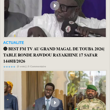
ACTUALITE
🔴 BEST FM TV AU GRAND MAGAL DE TOUBA 2026|
TABLE RONDE RAWDOU RAYAKHINE 17 SAFAR
1448H/2026
(0 vote) |
0
Commentaire