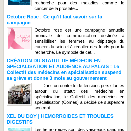
recherche pour des maladies comme le
cancer de la prostate...
Octobre Rose : Ce qu’il faut savoir sur la
campagne
Octobre rose est une campagne annuelle
mondiale de communication destinée à
sensibiliser les femmes au dépistage du
cancer du sein et à récolter des fonds pour la
recherche. Le symbole de cet...
CRÉATION DU STATUT DE MÉDECIN EN
SPÉCIALISATION ET AUDIENCE AU PALAIS : Le
Collectif des médecins en spécialisation suspend
sa grève et donne 3 mois au gouvernement
Dans un contexte de tensions persistantes
autour du statut des médecins en
spécialisation, le Collectif des médecins en
spécialisation (Comes) a décidé de suspendre
son mot...
XEL DU DOY | HEMORROIDES ET TROUBLES
DIGESTIFS
Les hémorroïdes sont des vaisseaux sanguins