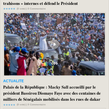
trahisons » internes et défend le Président
(0 vote) |
0
Commentaire
ACTUALITE
Palais de la République : Macky Sall accueilli par le
président Bassirou Diomaye Faye avec des centaines de
milliers de Sénégalais mobilisés dans les rues de dakar
(0 vote) |
0
Commentaire