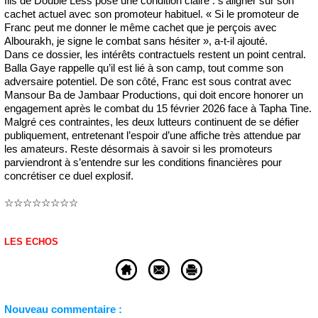
fils de Double Less pose une condition claire : s’aligner sur son
cachet actuel avec son promoteur habituel. « Si le promoteur de
Franc peut me donner le même cachet que je perçois avec
Albourakh, je signe le combat sans hésiter », a-t-il ajouté.
Dans ce dossier, les intérêts contractuels restent un point central.
Balla Gaye rappelle qu’il est lié à son camp, tout comme son
adversaire potentiel. De son côté, Franc est sous contrat avec
Mansour Ba de Jambaar Productions, qui doit encore honorer un
engagement après le combat du 15 février 2026 face à Tapha Tine.
Malgré ces contraintes, les deux lutteurs continuent de se défier
publiquement, entretenant l’espoir d’une affiche très attendue par
les amateurs. Reste désormais à savoir si les promoteurs
parviendront à s’entendre sur les conditions financières pour
concrétiser ce duel explosif.
☆☆☆☆☆☆☆☆
LES ECHOS
Nouveau commentaire :