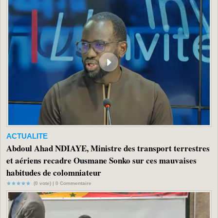
ACTUALITE
Abdoul Ahad NDIAYE, Ministre des transport terrestres
et aériens recadre Ousmane Sonko sur ces mauvaises
habitudes de colomniateur
(0 vote) |
0
Commentaire