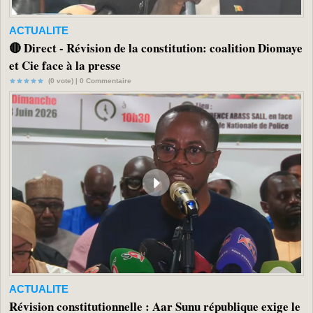
ACTUALITE
🔴 Direct - Révision de la constitution: coalition Diomaye
et Cie face à la presse
(0 vote) |
0
Commentaire
ACTUALITE
Révision constitutionnelle : Aar Sunu république exige le