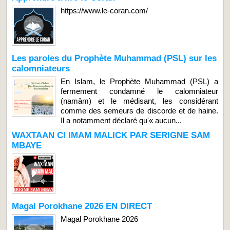
https://www.le-coran.com/
Les paroles du Prophète Muhammad (PSL) sur les
calomniateurs
En Islam, le Prophète Muhammad (PSL) a
fermement condamné le calomniateur
(namâm) et le médisant, les considérant
comme des semeurs de discorde et de haine.
Il a notamment déclaré qu'« aucun...
WAXTAAN CI IMAM MALICK PAR SERIGNE SAM
MBAYE
Magal Porokhane 2026 EN DIRECT
Magal Porokhane 2026