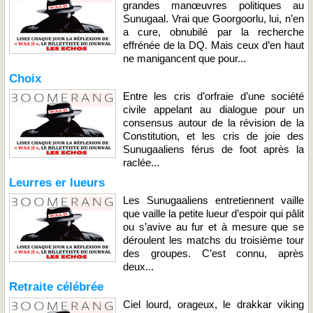
grandes manœuvres politiques au
Sunugaal. Vrai que Goorgoorlu, lui, n’en
a cure, obnubilé par la recherche
effrénée de la DQ. Mais ceux d’en haut
ne manigancent que pour...
Choix
Entre les cris d’orfraie d’une société
civile appelant au dialogue pour un
consensus autour de la révision de la
Constitution, et les cris de joie des
Sunugaaliens férus de foot après la
raclée...
Leurres er lueurs
Les Sunugaaliens entretiennent vaille
que vaille la petite lueur d’espoir qui pâlit
ou s’avive au fur et à mesure que se
déroulent les matchs du troisième tour
des groupes. C’est connu, après
deux...
Retraite célébrée
Ciel lourd, orageux, le drakkar viking