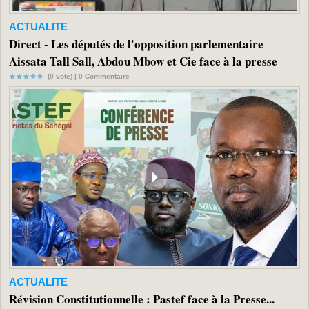
ACTUALITE
Direct - Les députés de l'opposition parlementaire
Aissata Tall Sall, Abdou Mbow et Cie face à la presse
(0 vote) |
0
Commentaire
ACTUALITE
Révision Constitutionnelle : Pastef face à la Presse...