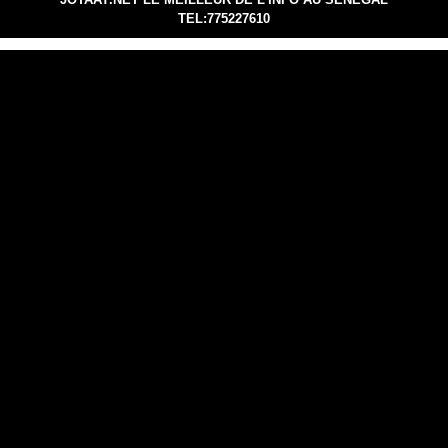
TEL:775227610