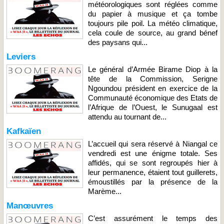
météorologiques sont réglées comme
du papier à musique et ça tombe
toujours pile poil. La météo climatique,
cela coule de source, au grand bénef
des paysans qui...
Leviers
Le général d’Armée Birame Diop à la
tête de la Commission, Serigne
Ngoundou président en exercice de la
Communauté économique des Etats de
l’Afrique de l’Ouest, le Sunugaal est
attendu au tournant de...
Kafkaïen
L’accueil qui sera réservé à Niangal ce
vendredi est une énigme totale. Ses
affidés, qui se sont regroupés hier à
leur permanence, étaient tout guillerets,
émoustillés par la présence de la
Marème...
Manœuvres
C’est assurément le temps des