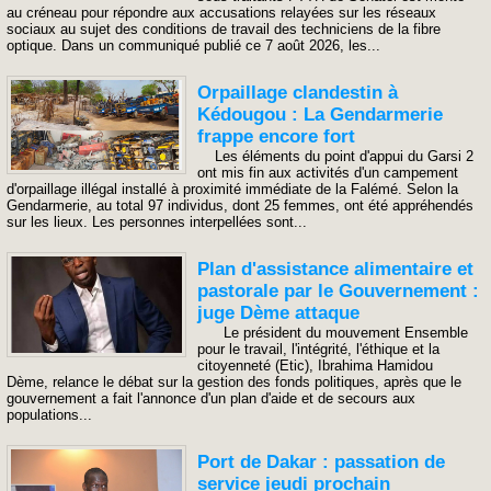
au créneau pour répondre aux accusations relayées sur les réseaux
sociaux au sujet des conditions de travail des techniciens de la fibre
optique. Dans un communiqué publié ce 7 août 2026, les...
Orpaillage clandestin à
Kédougou : La Gendarmerie
frappe encore fort
Les éléments du point d'appui du Garsi 2
ont mis fin aux activités d'un campement
d'orpaillage illégal installé à proximité immédiate de la Falémé. Selon la
Gendarmerie, au total 97 individus, dont 25 femmes, ont été appréhendés
sur les lieux. Les personnes interpellées sont...
Plan d'assistance alimentaire et
pastorale par le Gouvernement :
juge Dème attaque
Le président du mouvement Ensemble
pour le travail, l'intégrité, l'éthique et la
citoyenneté (Etic), Ibrahima Hamidou
Dème, relance le débat sur la gestion des fonds politiques, après que le
gouvernement a fait l'annonce d'un plan d'aide et de secours aux
populations...
Port de Dakar : passation de
service jeudi prochain