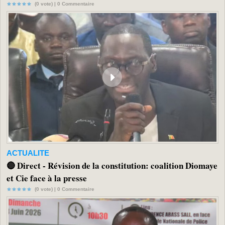
(0 vote) |
0
Commentaire
ACTUALITE
🔴 Direct - Révision de la constitution: coalition Diomaye
et Cie face à la presse
(0 vote) |
0
Commentaire