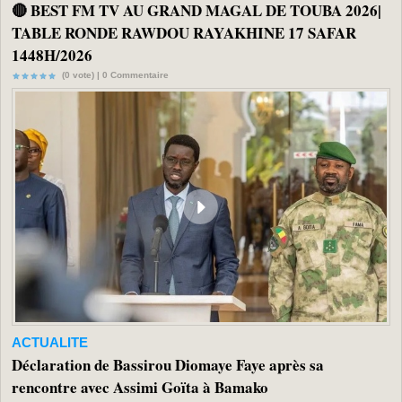
🔴 BEST FM TV AU GRAND MAGAL DE TOUBA 2026|
TABLE RONDE RAWDOU RAYAKHINE 17 SAFAR
1448H/2026
(0 vote) |
0
Commentaire
ACTUALITE
Déclaration de Bassirou Diomaye Faye après sa
rencontre avec Assimi Goïta à Bamako