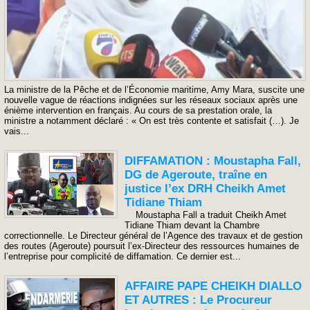
La ministre de la Pêche et de l’Économie maritime, Amy Mara, suscite une
nouvelle vague de réactions indignées sur les réseaux sociaux après une
énième intervention en français. Au cours de sa prestation orale, la
ministre a notamment déclaré : « On est très contente et satisfait (…). Je
vais...
DIFFAMATION : Moustapha Fall,
DG de Ageroute, traîne en
justice l’ex DRH Cheikh Amet
Tidiane Thiam
Moustapha Fall a traduit Cheikh Amet
Tidiane Thiam devant la Chambre
correctionnelle. Le Directeur général de l’Agence des travaux et de gestion
des routes (Ageroute) poursuit l’ex-Directeur des ressources humaines de
l’entreprise pour complicité de diffamation. Ce dernier est...
AFFAIRE PAPE CHEIKH DIALLO
ET AUTRES : Le Procureur