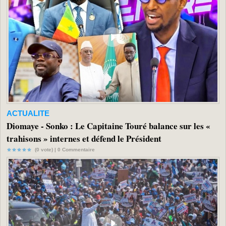
ACTUALITE
Diomaye - Sonko : Le Capitaine Touré balance sur les «
trahisons » internes et défend le Président
(0 vote) |
0
Commentaire