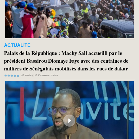
ACTUALITE
Palais de la République : Macky Sall accueilli par le
président Bassirou Diomaye Faye avec des centaines de
milliers de Sénégalais mobilisés dans les rues de dakar
(0 vote) |
0
Commentaire