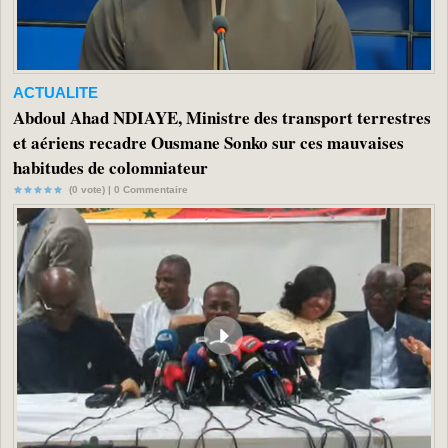
ACTUALITE
Abdoul Ahad NDIAYE, Ministre des transport terrestres
et aériens recadre Ousmane Sonko sur ces mauvaises
habitudes de colomniateur
(0 vote) |
0
Commentaire