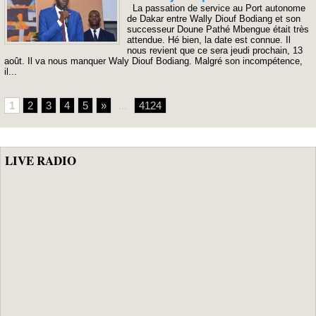
La passation de service au Port autonome
de Dakar entre Wally Diouf Bodiang et son
successeur Doune Pathé Mbengue était très
attendue. Hé bien, la date est connue. Il
nous revient que ce sera jeudi prochain, 13
août. Il va nous manquer Waly Diouf Bodiang. Malgré son incompétence,
il...
1
2
3
4
5
»
...
4124
LIVE RADIO