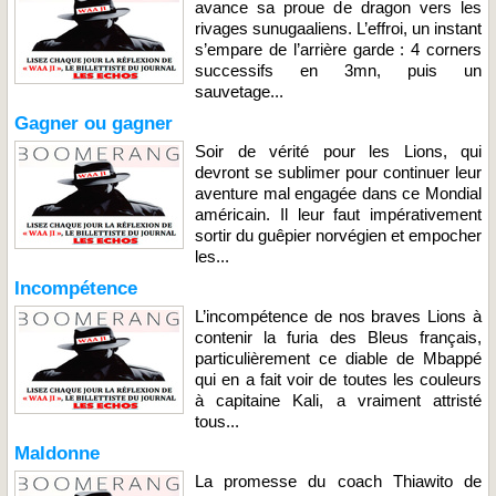
avance sa proue de dragon vers les
rivages sunugaaliens. L’effroi, un instant
s’empare de l’arrière garde : 4 corners
successifs en 3mn, puis un
sauvetage...
Gagner ou gagner
Soir de vérité pour les Lions, qui
devront se sublimer pour continuer leur
aventure mal engagée dans ce Mondial
américain. Il leur faut impérativement
sortir du guêpier norvégien et empocher
les...
Incompétence
L’incompétence de nos braves Lions à
contenir la furia des Bleus français,
particulièrement ce diable de Mbappé
qui en a fait voir de toutes les couleurs
à capitaine Kali, a vraiment attristé
tous...
Maldonne
La promesse du coach Thiawito de